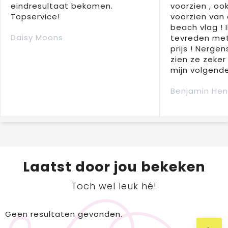
eindresultaat bekomen.
voorzien , oo
Topservice!
voorzien van 
beach vlag ! 
Daisy Moons
tevreden met
prijs ! Nergens
zien ze zeker
mijn volgende
Benjamin Hen
Laatst door jou bekeken
Toch wel leuk hé!
Geen resultaten gevonden.