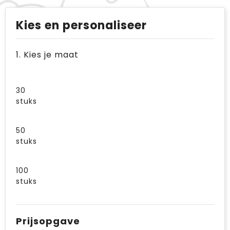
Kies en personaliseer
1. Kies je maat
30
stuks
50
stuks
100
stuks
Prijsopgave