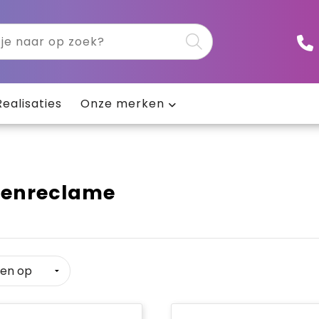
Realisaties
Onze merken
nenreclame