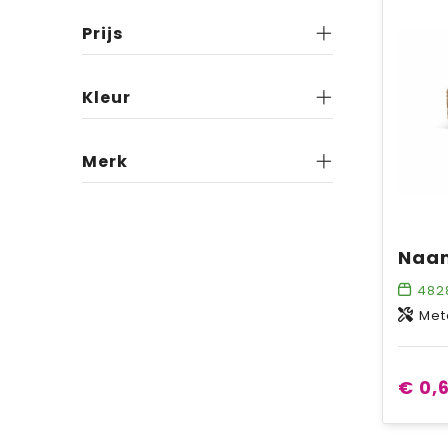
Prijs
Kleur
Merk
482
Met
€ 0,