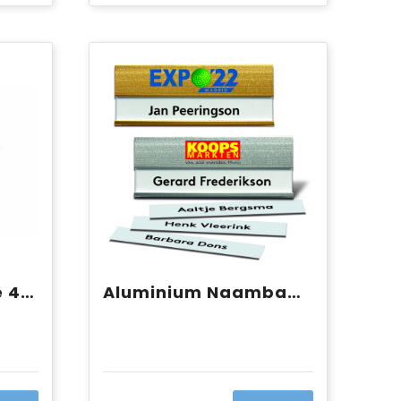
Barmat sublimatie 44 x 25 cm
Aluminium Naambadge 70 x 25 mm