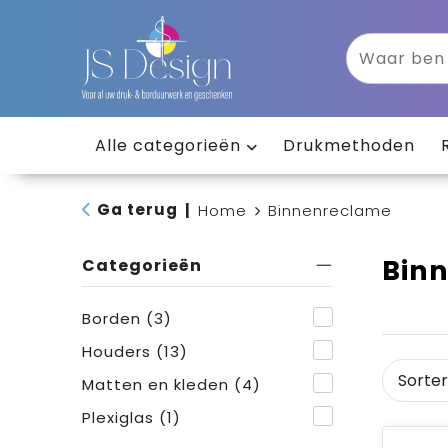
Alle categorieën
Drukmethoden
Ga terug
|
Home
Binnenreclame
Bin
Categorieën
Borden
(3)
Houders
(13)
Matten en kleden
(4)
Plexiglas
(1)