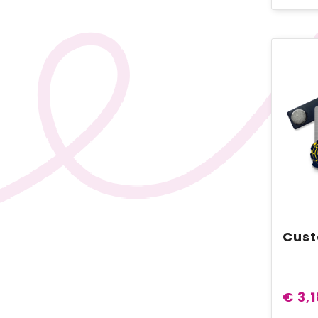
€ 3,1