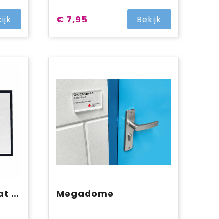
€ 7,95
ijk
Bekijk
Sublimatie deurmat 90x60 cm
Megadome