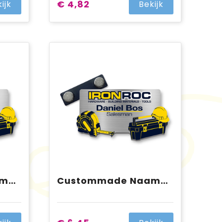
€ 4,82
ijk
Bekijk
Custommade Naambadge Plexiglas
Custommade Naambadge Aluminium