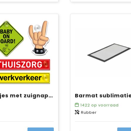
Bordjes met zuignappen
1422
op voorraad
Rubber