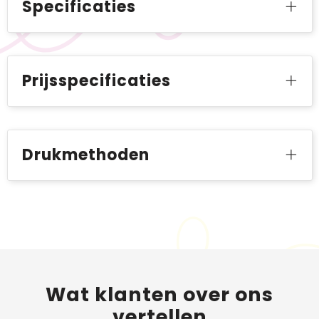
Specificaties
Prijsspecificaties
Drukmethoden
Wat
klanten
over ons
vertellen