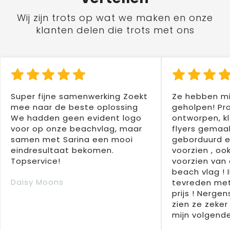
Wij zijn trots op wat we maken en onze
klanten delen die trots met ons
Super fijne samenwerking Zoekt
Ze hebben mi
mee naar de beste oplossing
geholpen! Pr
We hadden geen evident logo
ontworpen, kl
voor op onze beachvlag, maar
flyers gemaak
samen met Sarina een mooi
geborduurd e
eindresultaat bekomen.
voorzien , oo
Topservice!
voorzien van 
beach vlag ! 
Daisy Moons
tevreden met
prijs ! Nergens
zien ze zeker
mijn volgende