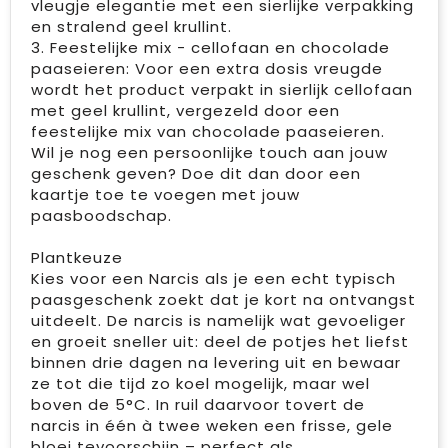
vleugje elegantie met een sierlijke verpakking
en stralend geel krullint.
3. Feestelijke mix - cellofaan en chocolade
paaseieren: Voor een extra dosis vreugde
wordt het product verpakt in sierlijk cellofaan
met geel krullint, vergezeld door een
feestelijke mix van chocolade paaseieren.
Wil je nog een persoonlijke touch aan jouw
geschenk geven? Doe dit dan door een
kaartje toe te voegen met jouw
paasboodschap.
Plantkeuze
Kies voor een Narcis als je een echt typisch
paasgeschenk zoekt dat je kort na ontvangst
uitdeelt. De narcis is namelijk wat gevoeliger
en groeit sneller uit: deel de potjes het liefst
binnen drie dagen na levering uit en bewaar
ze tot die tijd zo koel mogelijk, maar wel
boven de 5°C. In ruil daarvoor tovert de
narcis in één à twee weken een frisse, gele
bloei tevoorschijn – perfect als