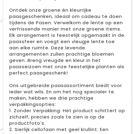
Ontdek onze groene én kleurrijke
paasgeschenken, ideaal om cadeau te doen
tijdens de Pasen. Verwelkom de lente op een
verfrissende manier met onze groene items.
Elk arrangement is feestelijk opgemaakt in de
paassfeer en voegt een vleugje lente toe
aan elke ruimte. Deze levende
arrangementen zullen prachtige bloemen
geven. Breng vreugde en kleur in het
paasseizoen met onze feestelijke planten als
perfect paasgeschenk!
Ons uitgebreide paasassortiment biedt voor
ieder wat wils. En om het nog specialer te
maken, hebben we drie prachtige
verpakkingsopties:
1. Zonder Verpakking: Het product schittert op
zichzelf, precies zoals te zien is op de
productfoto's.
2. Sierlijk cellofaan met geel krullint: Een