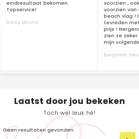
eindresultaat bekomen.
voorzien , oo
Topservice!
voorzien van 
beach vlag ! 
Daisy Moons
tevreden met
prijs ! Nergens
zien ze zeker
mijn volgende
Benjamin Hen
Laatst door jou bekeken
Toch wel leuk hé!
Geen resultaten gevonden.