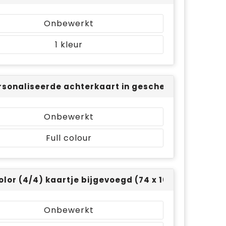
Onbewerkt
1
sonaliseerde achterkaart in geschenkverpakking-
Onbewerkt
Full colour
color (4/4) kaartje bijgevoegd (74 x 105)
Onbewerkt