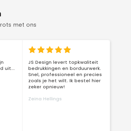
n
trots met ons
jn
JS Design levert topkwaliteit
 uit...
bedrukkingen en borduurwerk.
Snel, professioneel en precies
zoals je het wilt. Ik bestel hier
zeker opnieuw!
Zeina Hellings