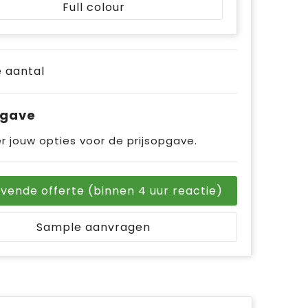
Full colour
je aantal
pgave
r jouw opties voor de prijsopgave.
ijvende offerte (binnen 4 uur reactie)
Sample aanvragen