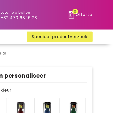
0
Laten we bellen
Offerte
+32 470 68 16 28
Speciaal productverzoek
ial
n personaliseer
e kleur