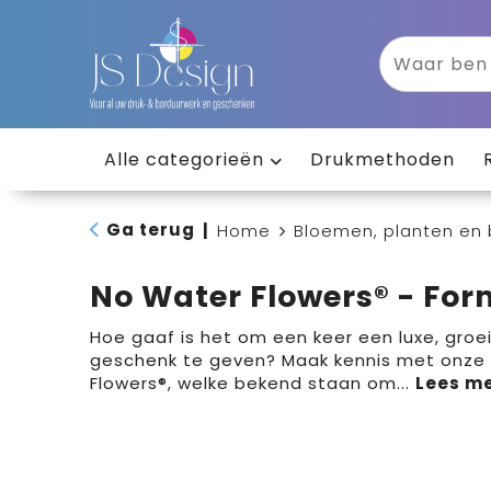
Alle categorieën
Drukmethoden
Ga terug
|
Home
Bloemen, planten en
No Water Flowers® - For
Hoe gaaf is het om een keer een luxe, groe
geschenk te geven? Maak kennis met onze
Flowers®, welke bekend staan om
...