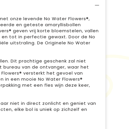
 met onze levende No Water Flowers®,
eerde en geteste amaryllisbollen
rs® geven vrij korte bloemstelen, vallen
en tot in perfectie gewaxt. Door de No
ële uitstraling. De Originele No Water
len. Dit prachtige geschenk zal niet
et bureau van de ontvanger, waar het
Flowers® versterkt het gevoel van
en in een mooie No Water Flowers®
pakking met een fles wijn deze keer,
ar niet in direct zonlicht en geniet van
en, elke bol is uniek op zichzelf en