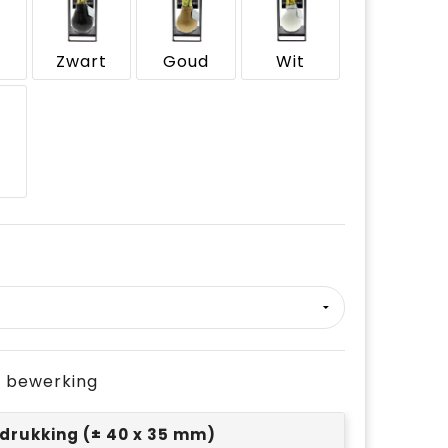
Zwart
Goud
Wit
r
je bewerking
drukking (± 40 x 35 mm)