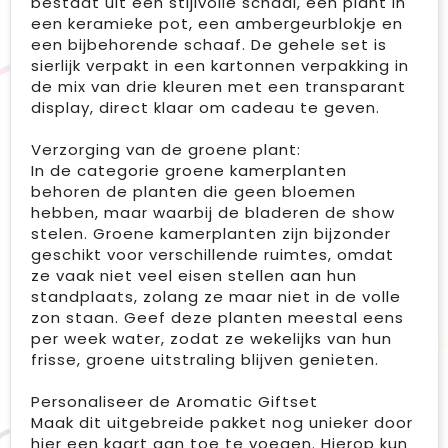
bestaat uit een stijlvolle schaal, een plant in
een keramieke pot, een ambergeurblokje en
een bijbehorende schaaf. De gehele set is
sierlijk verpakt in een kartonnen verpakking in
de mix van drie kleuren met een transparant
display, direct klaar om cadeau te geven.
Verzorging van de groene plant:
In de categorie groene kamerplanten
behoren de planten die geen bloemen
hebben, maar waarbij de bladeren de show
stelen. Groene kamerplanten zijn bijzonder
geschikt voor verschillende ruimtes, omdat
ze vaak niet veel eisen stellen aan hun
standplaats, zolang ze maar niet in de volle
zon staan. Geef deze planten meestal eens
per week water, zodat ze wekelijks van hun
frisse, groene uitstraling blijven genieten.
Personaliseer de Aromatic Giftset
Maak dit uitgebreide pakket nog unieker door
hier een kaart aan toe te voegen. Hierop kun