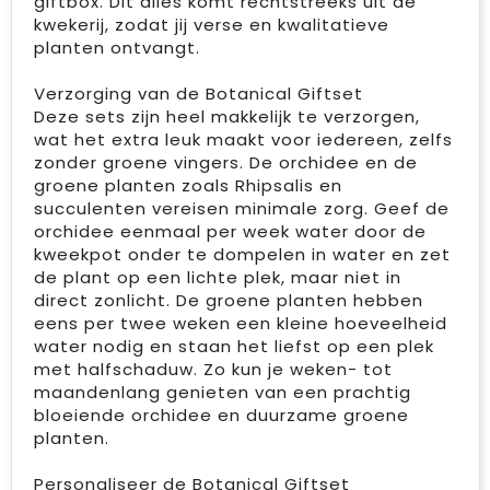
giftbox. Dit alles komt rechtstreeks uit de
kwekerij, zodat jij verse en kwalitatieve
planten ontvangt.
Verzorging van de Botanical Giftset
Deze sets zijn heel makkelijk te verzorgen,
wat het extra leuk maakt voor iedereen, zelfs
zonder groene vingers. De orchidee en de
groene planten zoals Rhipsalis en
succulenten vereisen minimale zorg. Geef de
orchidee eenmaal per week water door de
kweekpot onder te dompelen in water en zet
de plant op een lichte plek, maar niet in
direct zonlicht. De groene planten hebben
eens per twee weken een kleine hoeveelheid
water nodig en staan het liefst op een plek
met halfschaduw. Zo kun je weken- tot
maandenlang genieten van een prachtig
bloeiende orchidee en duurzame groene
planten.
Personaliseer de Botanical Giftset