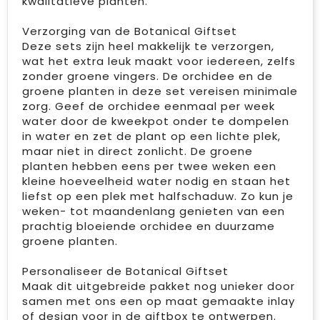
kwalitatieve planten.
Verzorging van de Botanical Giftset
Deze sets zijn heel makkelijk te verzorgen,
wat het extra leuk maakt voor iedereen, zelfs
zonder groene vingers. De orchidee en de
groene planten in deze set vereisen minimale
zorg. Geef de orchidee eenmaal per week
water door de kweekpot onder te dompelen
in water en zet de plant op een lichte plek,
maar niet in direct zonlicht. De groene
planten hebben eens per twee weken een
kleine hoeveelheid water nodig en staan het
liefst op een plek met halfschaduw. Zo kun je
weken- tot maandenlang genieten van een
prachtig bloeiende orchidee en duurzame
groene planten.
Personaliseer de Botanical Giftset
Maak dit uitgebreide pakket nog unieker door
samen met ons een op maat gemaakte inlay
of design voor in de giftbox te ontwerpen.