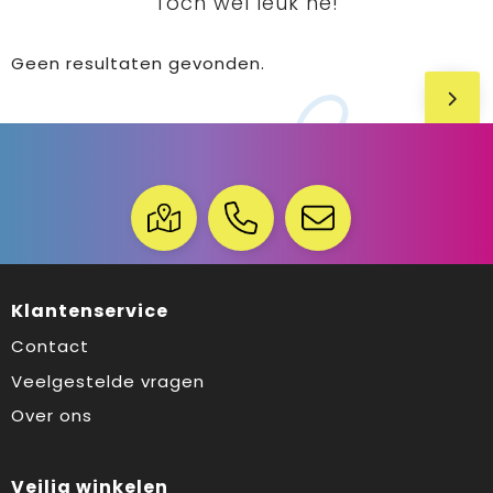
Toch wel leuk hé!
Geen resultaten gevonden.
Klantenservice
Contact
Veelgestelde vragen
Over ons
Veilig winkelen