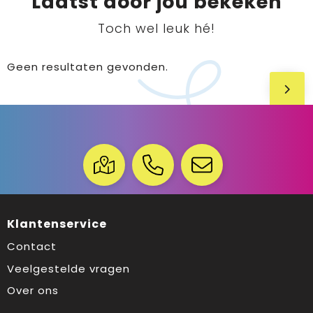
Laatst door jou bekeken
Toch wel leuk hé!
Geen resultaten gevonden.
Klantenservice
Contact
Veelgestelde vragen
Over ons