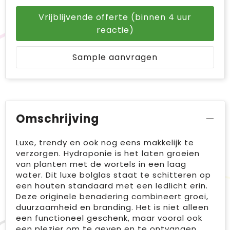
Vrijblijvende offerte (binnen 4 uur
reactie)
Sample aanvragen
Omschrijving
Luxe, trendy en ook nog eens makkelijk te
verzorgen. Hydroponie is het laten groeien
van planten met de wortels in een laag
water. Dit luxe bolglas staat te schitteren op
een houten standaard met een ledlicht erin.
Deze originele benadering combineert groei,
duurzaamheid en branding. Het is niet alleen
een functioneel geschenk, maar vooral ook
een plezier om te geven en te ontvangen,