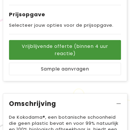
Prijsopgave
Selecteer jouw opties voor de prijsopgave.
Vrijblijvende offerte (binnen 4 uur
reactie)
Sample aanvragen
Omschrijving
De Kokodama®, een botanische schoonheid
die geen plastic bevat en voor 99% natuurlijk
en 100% biologisch afbreekbaar is, biedt een