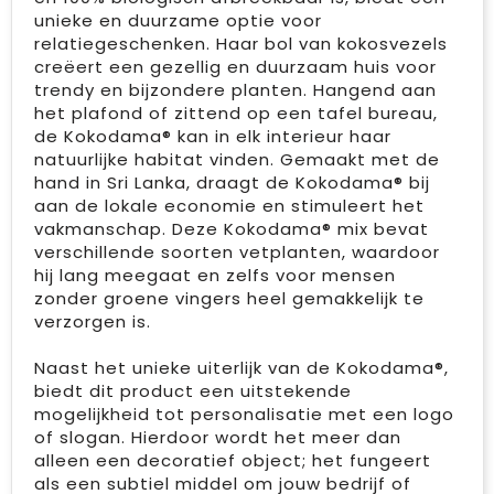
unieke en duurzame optie voor
relatiegeschenken. Haar bol van kokosvezels
creëert een gezellig en duurzaam huis voor
trendy en bijzondere planten. Hangend aan
het plafond of zittend op een tafel bureau,
de Kokodama® kan in elk interieur haar
natuurlijke habitat vinden. Gemaakt met de
hand in Sri Lanka, draagt de Kokodama® bij
aan de lokale economie en stimuleert het
vakmanschap. Deze Kokodama® mix bevat
verschillende soorten vetplanten, waardoor
hij lang meegaat en zelfs voor mensen
zonder groene vingers heel gemakkelijk te
verzorgen is.
Naast het unieke uiterlijk van de Kokodama®,
biedt dit product een uitstekende
mogelijkheid tot personalisatie met een logo
of slogan. Hierdoor wordt het meer dan
alleen een decoratief object; het fungeert
als een subtiel middel om jouw bedrijf of