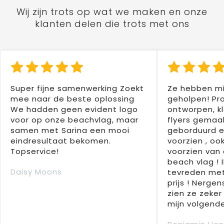
Wij zijn trots op wat we maken en onze
klanten delen die trots met ons
Super fijne samenwerking Zoekt
Ze hebben mi
mee naar de beste oplossing
geholpen! Pr
We hadden geen evident logo
ontworpen, kl
voor op onze beachvlag, maar
flyers gemaak
samen met Sarina een mooi
geborduurd e
eindresultaat bekomen.
voorzien , oo
Topservice!
voorzien van 
beach vlag ! 
Daisy Moons
tevreden met
prijs ! Nergens
zien ze zeker
mijn volgende