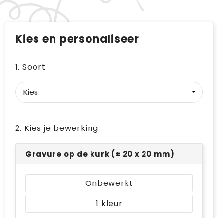
Kies en personaliseer
1. Soort
2. Kies je bewerking
Gravure op de kurk (± 20 x 20 mm)
Onbewerkt
1