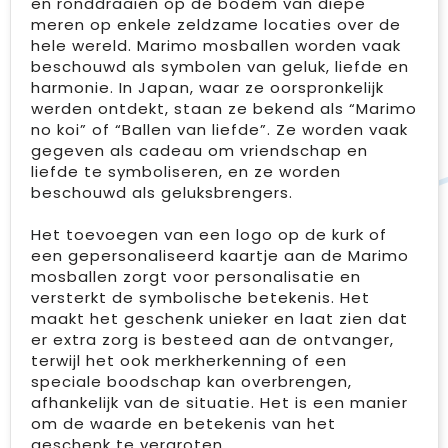
en ronddraaien op de bodem van diepe
meren op enkele zeldzame locaties over de
hele wereld. Marimo mosballen worden vaak
beschouwd als symbolen van geluk, liefde en
harmonie. In Japan, waar ze oorspronkelijk
werden ontdekt, staan ze bekend als “Marimo
no koi” of “Ballen van liefde”. Ze worden vaak
gegeven als cadeau om vriendschap en
liefde te symboliseren, en ze worden
beschouwd als geluksbrengers.
Het toevoegen van een logo op de kurk of
een gepersonaliseerd kaartje aan de Marimo
mosballen zorgt voor personalisatie en
versterkt de symbolische betekenis. Het
maakt het geschenk unieker en laat zien dat
er extra zorg is besteed aan de ontvanger,
terwijl het ook merkherkenning of een
speciale boodschap kan overbrengen,
afhankelijk van de situatie. Het is een manier
om de waarde en betekenis van het
geschenk te vergroten.