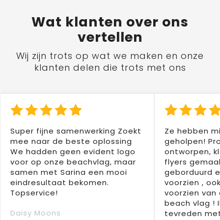
Wat
klanten
over ons
vertellen
Wij zijn trots op wat we maken en onze
klanten delen die trots met ons
Super fijne samenwerking Zoekt
Ze hebben mi
mee naar de beste oplossing
geholpen! Pr
We hadden geen evident logo
ontworpen, kl
voor op onze beachvlag, maar
flyers gemaak
samen met Sarina een mooi
geborduurd e
eindresultaat bekomen.
voorzien , oo
Topservice!
voorzien van 
beach vlag ! 
Daisy Moons
tevreden met