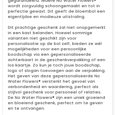
gegarandeerd. Iedere No Water Flowers®
wordt zorgvuldig schoongemaakt en tot in
perfectie gewaxt. Dit geeft de bloembol een
eigentijdse en modieuze uitstraling.
Dit prachtige geschenk zal niet onopgemerkt
in een kast belanden. Hoewel sommige
varianten niet geschikt zijn voor
personalisatie op de bol zelf, bieden ze wél
mogelijkheden voor een persoonlijke
boodschap via een gepersonaliseerde
achterkaart in de geschenkverpakking of een
los kaartje. Zo kun je toch jouw boodschap,
logo of slogan toevoegen aan de verpakking.
Het geven van deze gepersonaliseerde No
Water Flowers® versterkt het gevoel van
verbondenheid en waardering, perfect als
stijlvol geschenk voor personeel of relaties.
De No Water Flowers® zijn een uniek groeiend
en bloeiend geschenk, perfect om te geven
en te ontvangen.