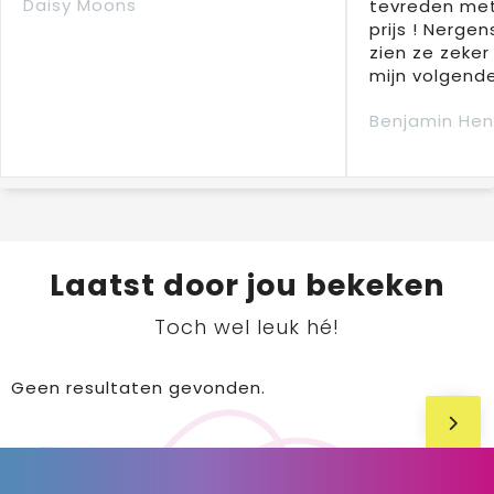
Daisy Moons
tevreden met
prijs ! Nergens
zien ze zeker
mijn volgende
Benjamin Hen
Laatst door jou bekeken
Toch wel leuk hé!
Geen resultaten gevonden.