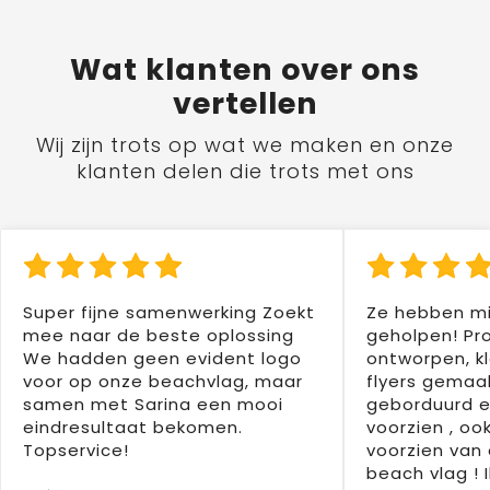
Wat
klanten
over ons
vertellen
Wij zijn trots op wat we maken en onze
klanten delen die trots met ons
Super fijne samenwerking Zoekt
Ze hebben mi
mee naar de beste oplossing
geholpen! Pr
We hadden geen evident logo
ontworpen, kl
voor op onze beachvlag, maar
flyers gemaak
samen met Sarina een mooi
geborduurd e
eindresultaat bekomen.
voorzien , oo
Topservice!
voorzien van 
beach vlag ! 