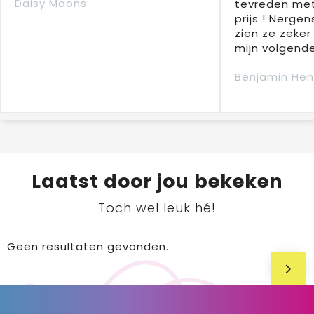
Daisy Moons
tevreden met
prijs ! Nergens
zien ze zeker
mijn volgende
Benjamin Hen
Laatst door jou bekeken
Toch wel leuk hé!
Geen resultaten gevonden.