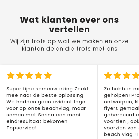
Wat
klanten
over ons
vertellen
Wij zijn trots op wat we maken en onze
klanten delen die trots met ons
Super fijne samenwerking Zoekt
Ze hebben mi
mee naar de beste oplossing
geholpen! Pr
We hadden geen evident logo
ontworpen, kl
voor op onze beachvlag, maar
flyers gemaak
samen met Sarina een mooi
geborduurd e
eindresultaat bekomen.
voorzien , oo
Topservice!
voorzien van 
beach vlag ! 