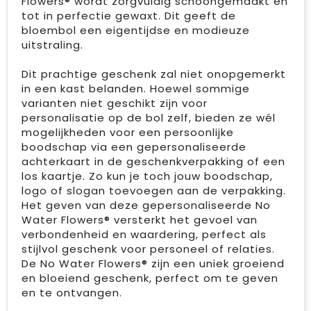
Flowers® wordt zorgvuldig schoongemaakt en
tot in perfectie gewaxt. Dit geeft de
bloembol een eigentijdse en modieuze
uitstraling.
Dit prachtige geschenk zal niet onopgemerkt
in een kast belanden. Hoewel sommige
varianten niet geschikt zijn voor
personalisatie op de bol zelf, bieden ze wél
mogelijkheden voor een persoonlijke
boodschap via een gepersonaliseerde
achterkaart in de geschenkverpakking of een
los kaartje. Zo kun je toch jouw boodschap,
logo of slogan toevoegen aan de verpakking.
Het geven van deze gepersonaliseerde No
Water Flowers® versterkt het gevoel van
verbondenheid en waardering, perfect als
stijlvol geschenk voor personeel of relaties.
De No Water Flowers® zijn een uniek groeiend
en bloeiend geschenk, perfect om te geven
en te ontvangen.