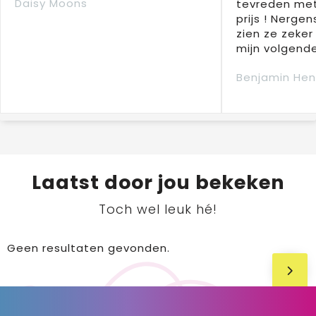
Daisy Moons
tevreden met
prijs ! Nergens
zien ze zeker
mijn volgende
Benjamin Hen
Laatst door jou bekeken
Toch wel leuk hé!
Geen resultaten gevonden.