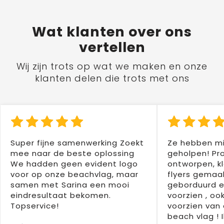
Wat
klanten
over ons
vertellen
Wij zijn trots op wat we maken en onze
klanten delen die trots met ons
Super fijne samenwerking Zoekt
Ze hebben mi
mee naar de beste oplossing
geholpen! Pr
We hadden geen evident logo
ontworpen, kl
voor op onze beachvlag, maar
flyers gemaak
samen met Sarina een mooi
geborduurd e
eindresultaat bekomen.
voorzien , oo
Topservice!
voorzien van 
beach vlag ! 