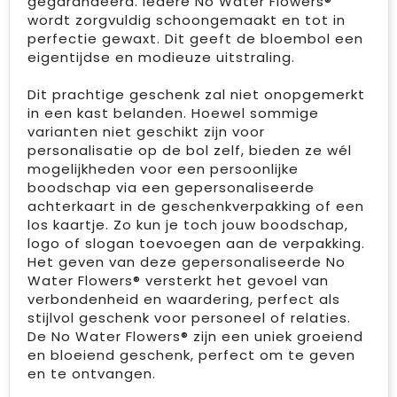
gegarandeerd. Iedere No Water Flowers®
wordt zorgvuldig schoongemaakt en tot in
perfectie gewaxt. Dit geeft de bloembol een
eigentijdse en modieuze uitstraling.
Dit prachtige geschenk zal niet onopgemerkt
in een kast belanden. Hoewel sommige
varianten niet geschikt zijn voor
personalisatie op de bol zelf, bieden ze wél
mogelijkheden voor een persoonlijke
boodschap via een gepersonaliseerde
achterkaart in de geschenkverpakking of een
los kaartje. Zo kun je toch jouw boodschap,
logo of slogan toevoegen aan de verpakking.
Het geven van deze gepersonaliseerde No
Water Flowers® versterkt het gevoel van
verbondenheid en waardering, perfect als
stijlvol geschenk voor personeel of relaties.
De No Water Flowers® zijn een uniek groeiend
en bloeiend geschenk, perfect om te geven
en te ontvangen.