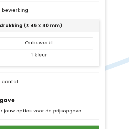
je bewerking
drukking (± 45 x 40 mm)
Onbewerkt
1
e aantal
pgave
r jouw opties voor de prijsopgave.