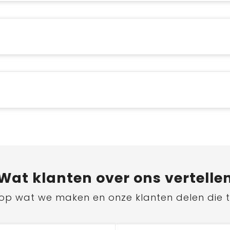
Wat
klanten
over ons vertelle
ts op wat we maken en onze klanten delen die 