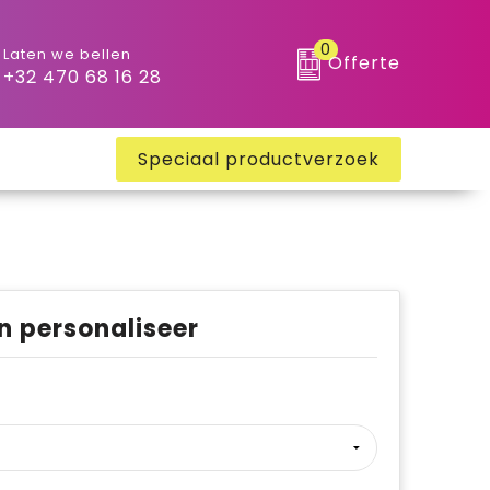
0
Laten we bellen
Offerte
+32 470 68 16 28
Speciaal productverzoek
n personaliseer