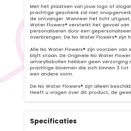
Met het plaatsen van jouw logo of slogan 
prachtige geschenk zal niet onopgemerkt 
de ontvanger. Wanneer het licht uitgaat
Water Flowers® versterkt het gevoel van
personaliseren door een gepersonaliseer
overbrengen. De No Water Flowers® zijn
Alle No Water Flowers® zijn voorzien van
blijft staan. De Originele No Water Flowe
amaryllisbollen hebben geen verzorging no
prachtige bloemen die zich binnen 3 tot 
een andere vorm.
De No Water Flowers® zijn alleen beschi
Heeft u vragen over dit product, de gew
Specificaties