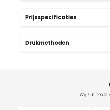
Prijsspecificaties
Drukmethoden
Wij zijn tro