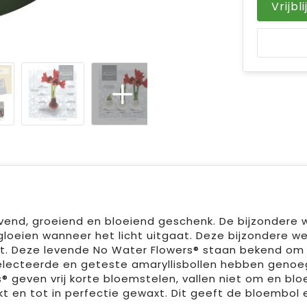
Vrijbl
evend, groeiend en bloeiend geschenk. De bijzondere
gloeien wanneer het licht uitgaat. Deze bijzondere wer
hebt. Deze levende No Water Flowers® staan bekend 
eselecteerde en geteste amaryllisbollen hebben geno
® geven vrij korte bloemstelen, vallen niet om en b
 en tot in perfectie gewaxt. Dit geeft de bloembol e