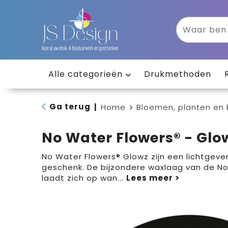
Alle categorieën
Drukmethoden
Ga terug
|
Home
Bloemen, planten en
No Water Flowers® - Glo
No Water Flowers® Glowz zijn een lichtgeve
geschenk. De bijzondere waxlaag van de N
laadt zich op wan
...