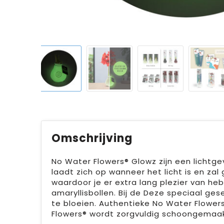
Omschrijving
No Water Flowers® Glowz zijn een lichtg
laadt zich op wanneer het licht is en zal 
waardoor je er extra lang plezier van 
amaryllisbollen. Bij de Deze speciaal g
te bloeien. Authentieke No Water Flowers
Flowers® wordt zorgvuldig schoongemaakt