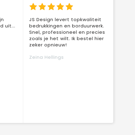
jn
JS Design levert topkwaliteit
 uit...
bedrukkingen en borduurwerk.
Snel, professioneel en precies
zoals je het wilt. Ik bestel hier
zeker opnieuw!
Zeina Hellings