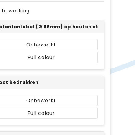
je bewerking
plantenlabel (Ø 65mm) op houten stokje - full col
Onbewerkt
Full colour
pot bedrukken
Onbewerkt
Full colour