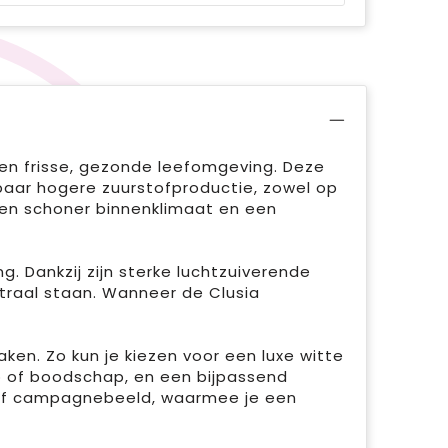
en frisse, gezonde leefomgeving. Deze
baar hogere zuurstofproductie, zowel op
n een schoner binnenklimaat en een
. Dankzij zijn sterke luchtzuiverende
entraal staan. Wanneer de Clusia
en. Zo kun je kiezen voor een luxe witte
 of boodschap, en een bijpassend
n of campagnebeeld, waarmee je een