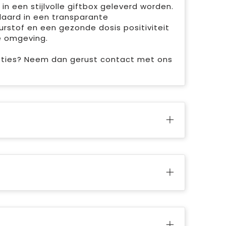
in een stijlvolle giftbox geleverd worden.
daard in een transparante
rstof en een gezonde dosis positiviteit
e omgeving.
opties? Neem dan gerust contact met ons