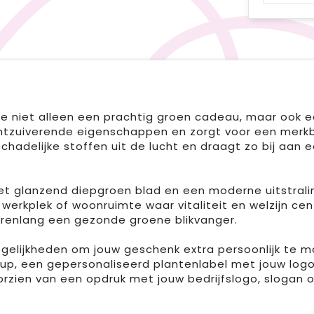
e niet alleen een prachtig groen cadeau, maar ook e
chtzuiverende eigenschappen en zorgt voor een merk
t schadelijke stoffen uit de lucht en draagt zo bij aa
et glanzend diepgroen blad en een moderne uitstraling
e werkplek of woonruimte waar vitaliteit en welzijn c
j jarenlang een gezonde groene blikvanger.
lijkheden om jouw geschenk extra persoonlijk te mak
p, een gepersonaliseerd plantenlabel met jouw logo
oorzien van een opdruk met jouw bedrijfslogo, sloga