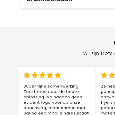
Wij zijn tro
Super fijne samenwerking
Ze heb
Zoekt mee naar de beste
geholp
oplossing We hadden geen
ontwor
evident logo voor op onze
flyers
beachvlag, maar samen met
gebor
Sarina een mooi eindresultaat
materi