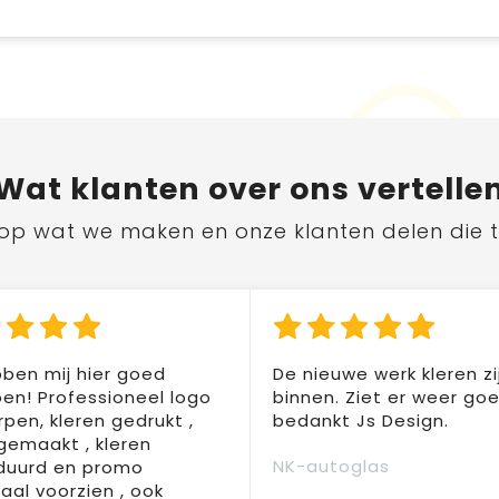
Wat
klanten
over ons vertelle
ts op wat we maken en onze klanten delen die 
ben mij hier goed
De nieuwe werk kleren zi
en! Professioneel logo
binnen. Ziet er weer goed
pen, kleren gedrukt ,
bedankt Js Design.
 gemaakt , kleren
NK-autoglas
duurd en promo
aal voorzien , ook