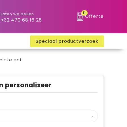
0
Laten we bellen
Offerte
+32 470 68 16 28
Speciaal productverzoek
mieke pot
n personaliseer