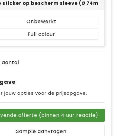
 sticker op bescherm sleeve (Ø 74mm) - full colo
Onbewerkt
Full colour
e aantal
pgave
r jouw opties voor de prijsopgave.
ijvende offerte (binnen 4 uur reactie)
Sample aanvragen