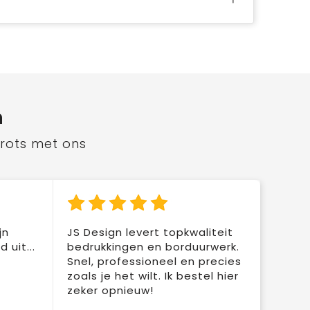
n
trots met ons
jn
JS Design levert topkwaliteit
 uit...
bedrukkingen en borduurwerk.
Snel, professioneel en precies
zoals je het wilt. Ik bestel hier
zeker opnieuw!