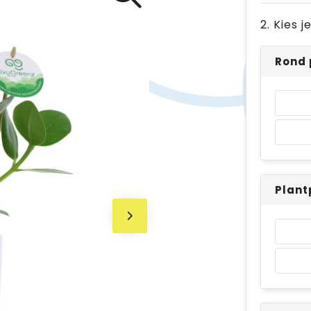
2. Kies 
Rond 
Plant