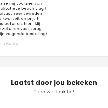
 ze mij voorzien van
alitatieve beach vlag !
 alvast zeer tevreden
 kwaliteit en prijs !
s beter als hier . Mij
e zeker en vast terug
jn volgende bestelling!
in Henkel
Laatst door jou bekeken
Toch wel leuk hé!