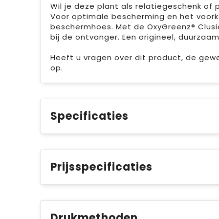
Wil je deze plant als relatiegeschenk of 
Voor optimale bescherming en het voorko
beschermhoes. Met de OxyGreenz® Clusia r
bij de ontvanger. Een origineel, duurza
Heeft u vragen over dit product, de ge
op.
Specificaties
Prijsspecificaties
Drukmethoden