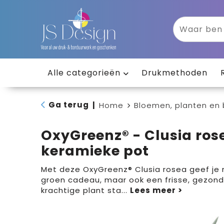
Alle categorieën
Drukmethoden
Ga terug
|
Home
Bloemen, planten en
OxyGreenz® - Clusia ros
keramieke pot
Met deze OxyGreenz® Clusia rosea geef je n
groen cadeau, maar ook een frisse, gezon
krachtige plant sta
...