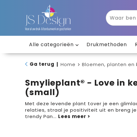
Alle categorieën
Drukmethoden
Ga terug
|
Home
Bloemen, planten en
Smylieplant® - Love in 
(small)
Met deze levende plant tover je een glimla
relaties, straal je positiviteit uit en breng 
trendy Pan
...