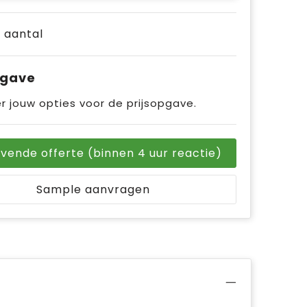
e aantal
pgave
r jouw opties voor de prijsopgave.
ijvende offerte (binnen 4 uur reactie)
Sample aanvragen