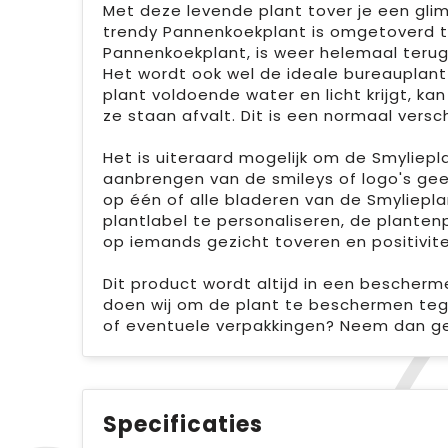
Met deze levende plant tover je een glimla
trendy Pannenkoekplant is omgetoverd to
Pannenkoekplant, is weer helemaal terug
Het wordt ook wel de ideale bureauplan
plant voldoende water en licht krijgt, ka
ze staan afvalt. Dit is een normaal versch
Het is uiteraard mogelijk om de Smyliepl
aanbrengen van de smileys of logo's gee
op één of alle bladeren van de Smyliepl
plantlabel te personaliseren, de planten
op iemands gezicht toveren en positivitei
Dit product wordt altijd in een bescherm
doen wij om de plant te beschermen teg
of eventuele verpakkingen? Neem dan ge
Specificaties