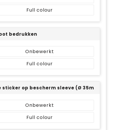
Full colour
pot bedrukken
Onbewerkt
Full colour
 sticker op bescherm sleeve (Ø 35mm) - full colo
Onbewerkt
Full colour