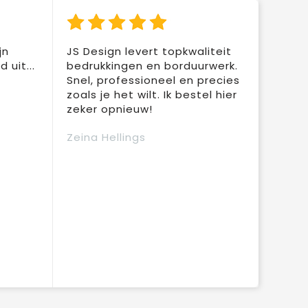
jn
JS Design levert topkwaliteit
 uit...
bedrukkingen en borduurwerk.
Snel, professioneel en precies
zoals je het wilt. Ik bestel hier
zeker opnieuw!
Zeina Hellings