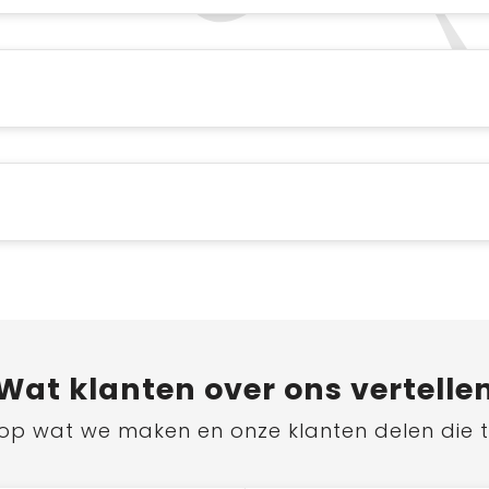
Wat
klanten
over ons vertelle
ts op wat we maken en onze klanten delen die 