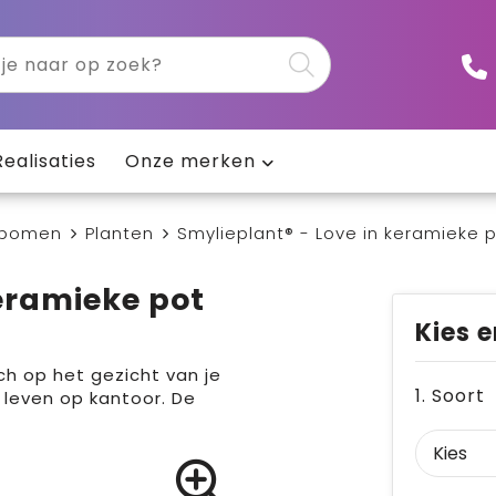
Realisaties
Onze merken
 bomen
Planten
Smylieplant® - Love in keramieke p
keramieke pot
Kies e
ch op het gezicht van je
1. Soort
je leven op kantoor. De