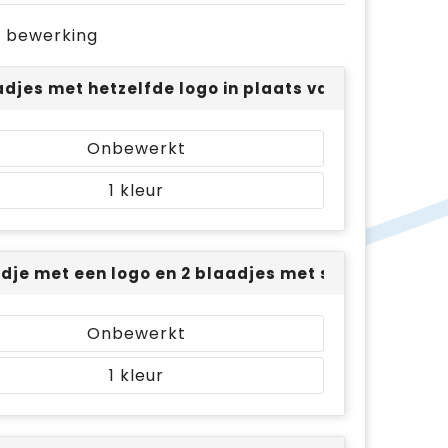
je bewerking
adjes met hetzelfde logo in plaats van 3 smileys
Onbewerkt
1
adje met een logo en 2 blaadjes met smileys (± 30
Onbewerkt
1