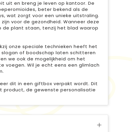
eit uit en breng je leven op kantoor. De
 peperomioides, beter bekend als de
 wat zorgt voor een unieke uitstraling.
 zijn voor de gezondheid. Wanneer deze
op de plant staan, tenzij het blad waarop
kzij onze speciale technieken heeft het
, slogan of boodschap laten schitteren
eden we ook de mogelijkheid om het
te voegen. Wil je echt eens een glimlach
m.
r dit in een giftbox verpakt wordt. Dit
t product, de gewenste personalisatie