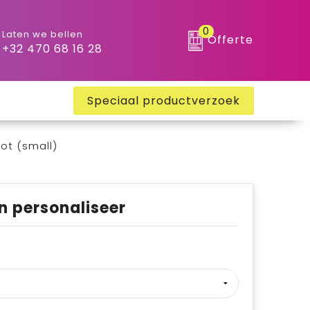
0
Laten we bellen
Offerte
+32 470 68 16 28
Speciaal productverzoek
ot (small)
n personaliseer