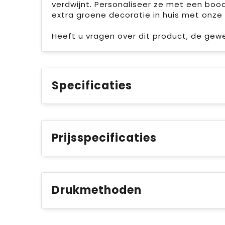
verdwijnt. Personaliseer ze met een bood
extra groene decoratie in huis met onze 
Heeft u vragen over dit product, de gew
Specificaties
Prijsspecificaties
Drukmethoden