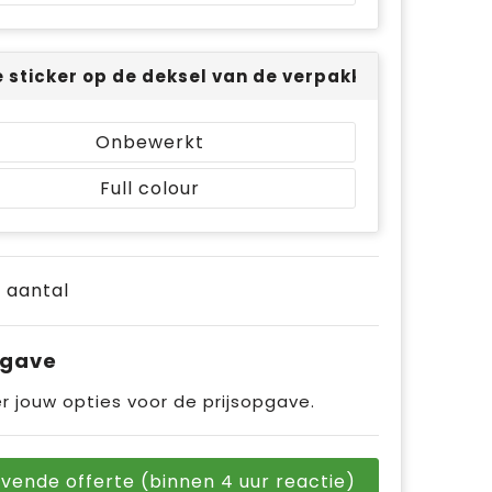
 sticker op de deksel van de verpakking (Ø 74mm) 
Onbewerkt
Full colour
e aantal
pgave
r jouw opties voor de prijsopgave.
ijvende offerte (binnen 4 uur reactie)