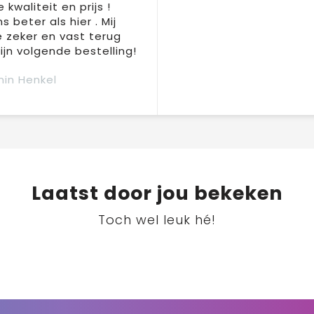
 kwaliteit en prijs !
s beter als hier . Mij
e zeker en vast terug
jn volgende bestelling!
in Henkel
Laatst door jou bekeken
Toch wel leuk hé!