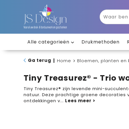
Alle categorieën
Drukmethoden
Ga terug
|
Home
Bloemen, planten en
Tiny Treasurez® - Trio w
Tiny Treasurez® zijn levende mini-succulent
natuur. Deze prachtige groene decoraties 
ontdekkingen v
...