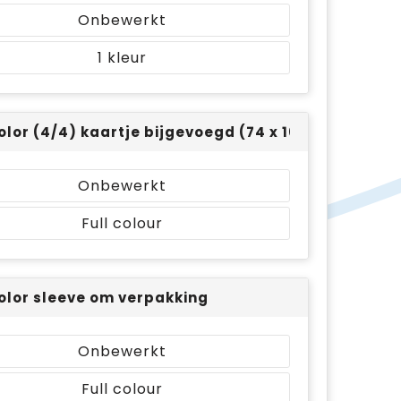
Onbewerkt
1
color (4/4) kaartje bijgevoegd (74 x 105)
Onbewerkt
Full colour
color sleeve om verpakking
Onbewerkt
Full colour