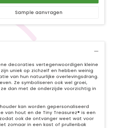
Sample aanvragen
oene decoraties vertegenwoordigen kleine
zijn uniek op zichzelf en hebben weinig
atie van hun natuurlijke overlevingsdrang.
ven. Ze symboliseren ook wel groei,
 ze dan met de onderzijde voorzichtig in
e houder kan worden gepersonaliseerd
ie van hout en de Tiny Treasurez® is een
, zodat ook de ontvanger weet wat voor
niet zomaar in een kast of prullenbak