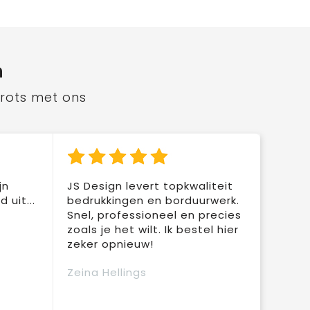
n
trots met ons
jn
JS Design levert topkwaliteit
 uit...
bedrukkingen en borduurwerk.
Snel, professioneel en precies
zoals je het wilt. Ik bestel hier
zeker opnieuw!
Zeina Hellings