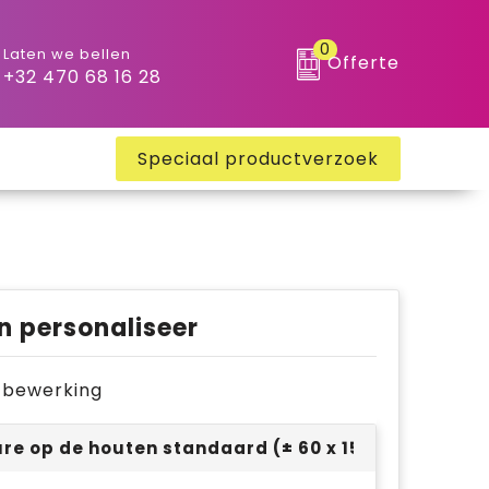
0
Laten we bellen
Offerte
+32 470 68 16 28
Speciaal productverzoek
n personaliseer
je bewerking
re op de houten standaard (± 60 x 15 mm)