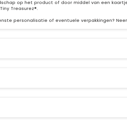
schap op het product of door middel van een kaartje
Tiny Treasurez®.
enste personalisatie of eventuele verpakkingen? Ne