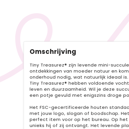
Omschrijving
Tiny Treasurez® zijn levende mini-succul
ontdekkingen van moeder natuur en komen 
onderhoud nodig, wat natuurlijk ideaal is
Tiny Treasurez® hebben voldoende vocht
leven en duurzaamheid. Wil je deze succu
een potje gevuld met enigszins droge p
Het FSC-gecertificeerde houten standaar
met jouw logo, slogan of boodschap. Het 
perfect item voor op het bureau. Op het
unieks hij of zij ontvangt. Het levende pl