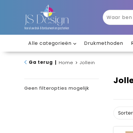
Alle categorieën
Drukmethoden
Ga terug
|
Home
Jollein
Joll
Geen filteropties mogelijk