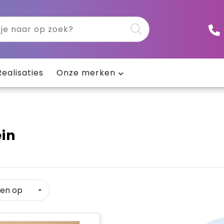
Realisaties
Onze merken
ein