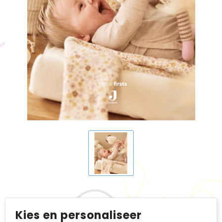
BIC
Drukwerk
Flexfit
Brievenbuspakketten
Kies en personaliseer