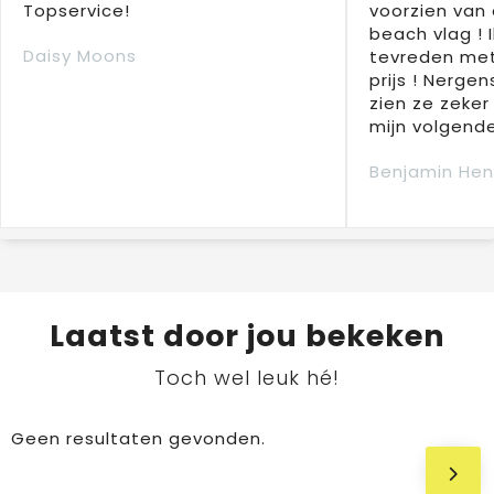
Topservice!
voorzien van 
beach vlag ! 
Daisy Moons
tevreden met
prijs ! Nergens
zien ze zeker
mijn volgende
Benjamin Hen
Laatst door jou bekeken
Toch wel leuk hé!
Geen resultaten gevonden.