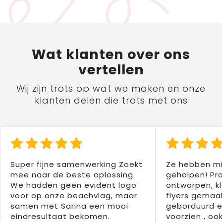
Wat
klanten
over ons
vertellen
Wij zijn trots op wat we maken en onze
klanten delen die trots met ons
Super fijne samenwerking Zoekt
Ze hebben mi
mee naar de beste oplossing
geholpen! Pr
We hadden geen evident logo
ontworpen, kl
voor op onze beachvlag, maar
flyers gemaak
samen met Sarina een mooi
geborduurd e
eindresultaat bekomen.
voorzien , oo