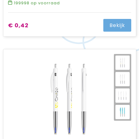
199998
op voorraad
€ 0,42
Bekijk