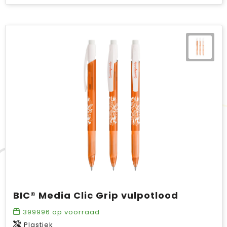
BIC® Media Clic Grip vulpotlood
399996
op voorraad
Plastiek