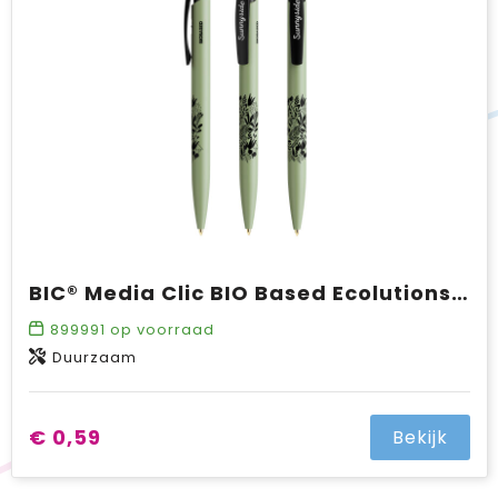
BIC® Media Clic BIO Based Ecolutions® ballpen
899991
op voorraad
Duurzaam
€ 0,59
Bekijk