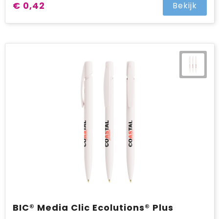
€ 0,42
Bekijk
BIC® Media Clic Ecolutions® Plus