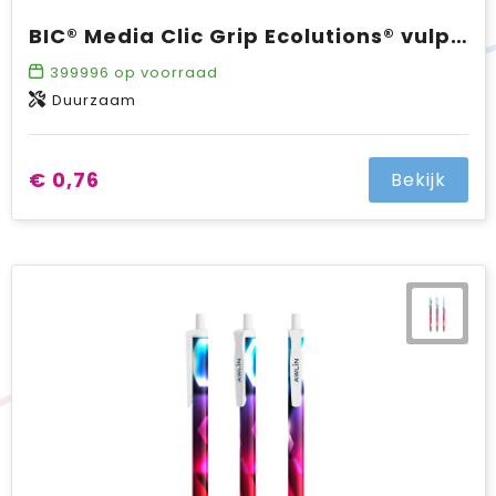
BIC® Media Clic Grip Ecolutions® vulpotlood
399996
op voorraad
Duurzaam
€ 0,76
Bekijk