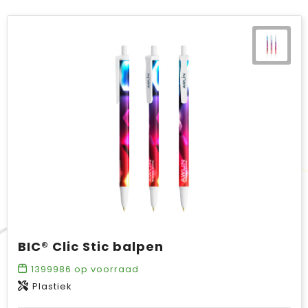
BIC® Clic Stic balpen
1399986
op voorraad
Plastiek