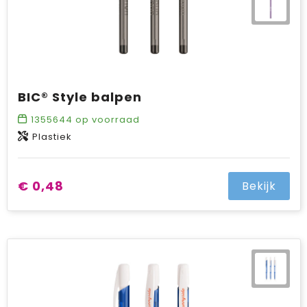
BIC® Style balpen
1355644
op voorraad
Plastiek
€ 0,48
Bekijk