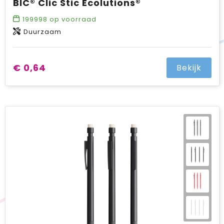
BIC® Clic Stic Ecolutions®
199998
op voorraad
Duurzaam
€ 0,64
Bekijk