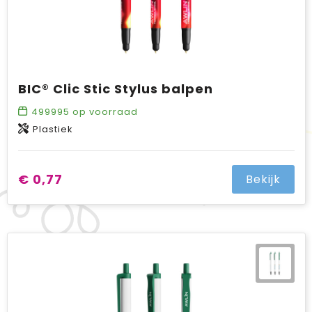
BIC® Clic Stic Stylus balpen
499995
op voorraad
Plastiek
€ 0,77
Bekijk