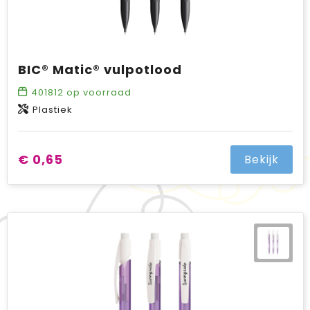
BIC® Matic® vulpotlood
401812
op voorraad
Plastiek
€ 0,65
Bekijk