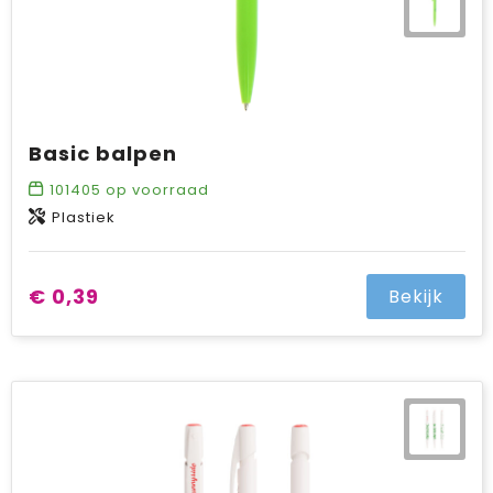
Basic balpen
101405
op voorraad
Plastiek
€ 0,39
Bekijk