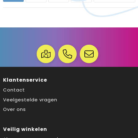
Klantenservice
Contact
Veelgestelde vragen
Over ons
Veilig winkelen