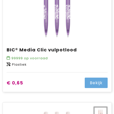
BIC® Media Clic vulpotlood
99999
op voorraad
Plastiek
€ 0,65
Bekijk