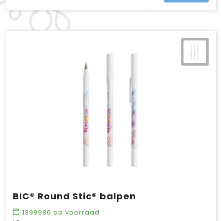
BIC® Round Stic® balpen
1399986
op voorraad