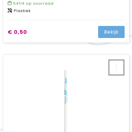
54114
op voorraad
Plastiek
€ 0,50
Bekijk