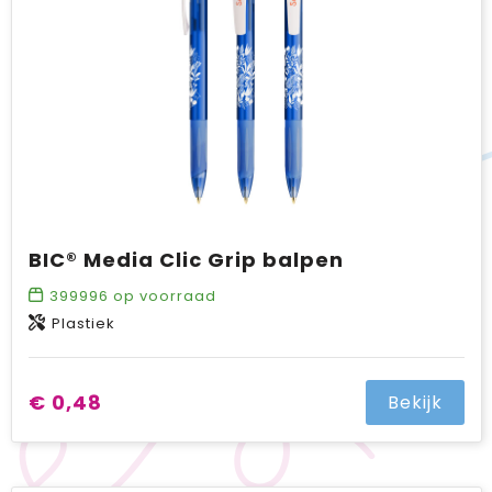
BIC® Media Clic Grip balpen
399996
op voorraad
Plastiek
€ 0,48
Bekijk