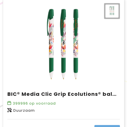
BIC® Media Clic Grip Ecolutions® balpen
399996
op voorraad
Duurzaam