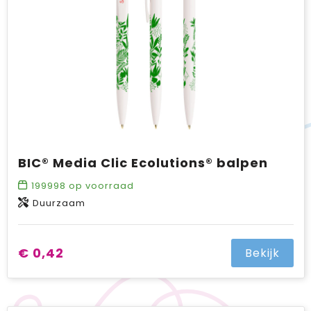
BIC® Media Clic Ecolutions® balpen
199998
op voorraad
Duurzaam
€ 0,42
Bekijk