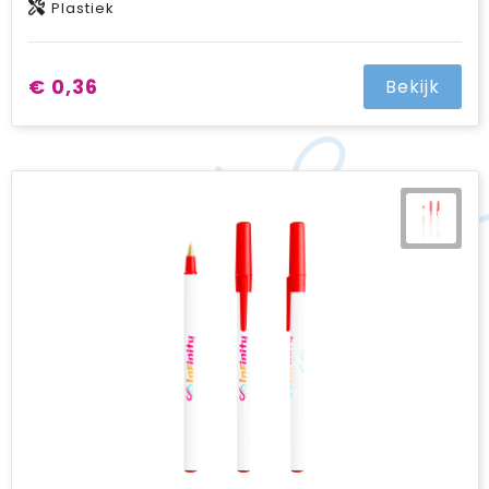
Plastiek
€ 0,36
Bekijk