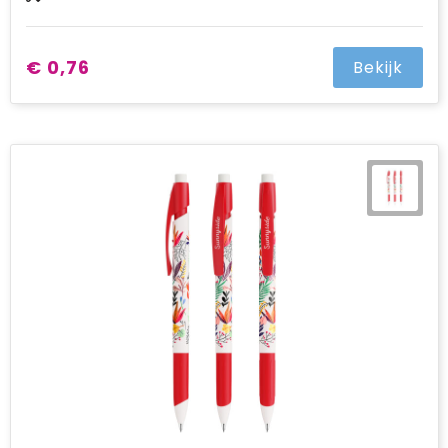
€ 0,76
Bekijk