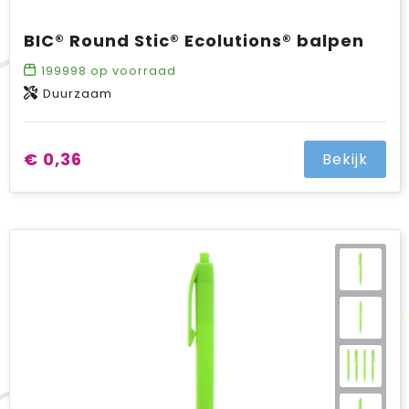
BIC® Round Stic® Ecolutions® balpen
199998
op voorraad
Duurzaam
€ 0,36
Bekijk