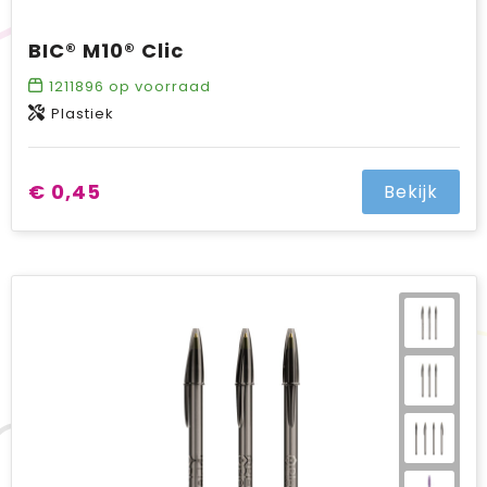
BIC® M10® Clic
1211896
op voorraad
Plastiek
€ 0,45
Bekijk