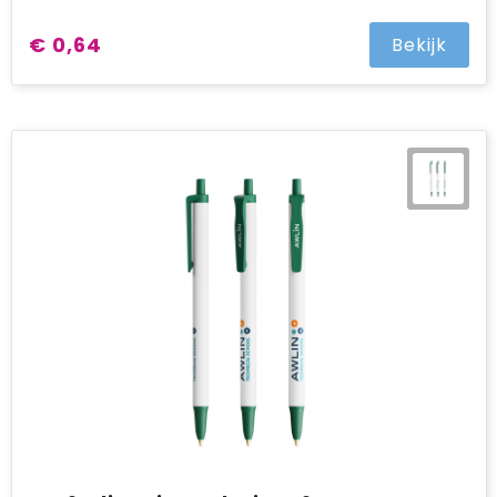
€ 0,64
Bekijk