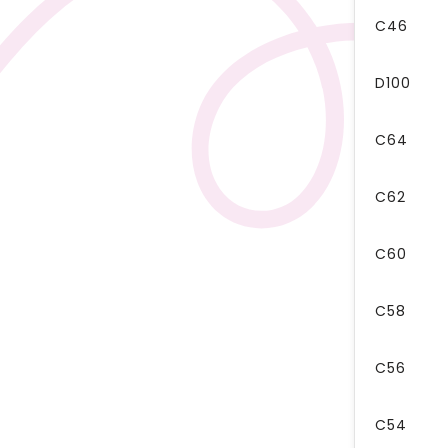
C46
D100
C64
C62
C60
C58
C56
C54