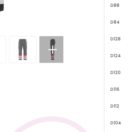
D88
D84
D128
D124
D120
D116
D112
D104