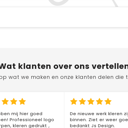
Wat
klanten
over ons vertelle
ts op wat we maken en onze klanten delen die 
ben mij hier goed
De nieuwe werk kleren zi
en! Professioneel logo
binnen. Ziet er weer goed
pen, kleren gedrukt ,
bedankt Js Design.