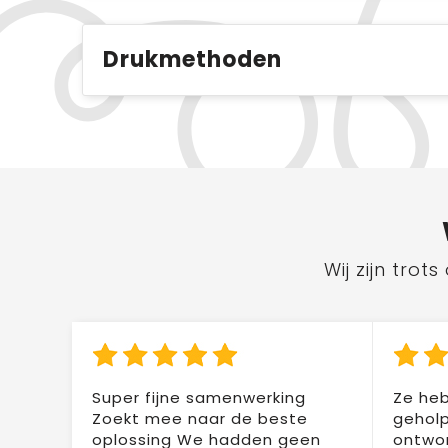
Drukmethoden
Wij zijn tro
Super fijne samenwerking
Ze heb
Zoekt mee naar de beste
geholp
oplossing We hadden geen
ontwor