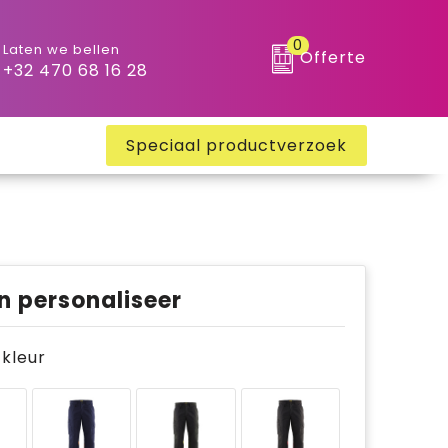
0
Laten we bellen
Offerte
+32 470 68 16 28
Speciaal productverzoek
n personaliseer
e kleur