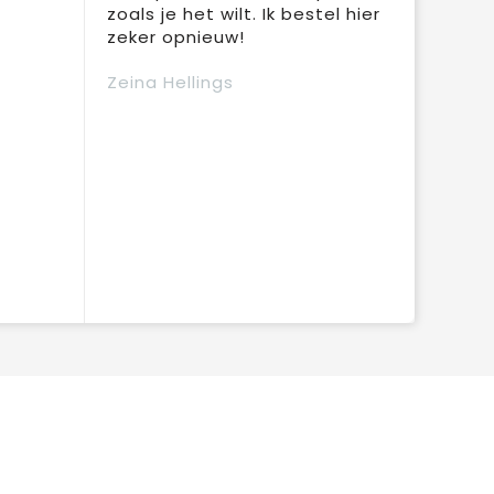
zoals je het wilt. Ik bestel hier
zeker opnieuw!
Zeina Hellings