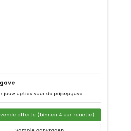
pgave
r jouw opties voor de prijsopgave.
ijvende offerte (binnen 4 uur reactie)
Sample aanvragen