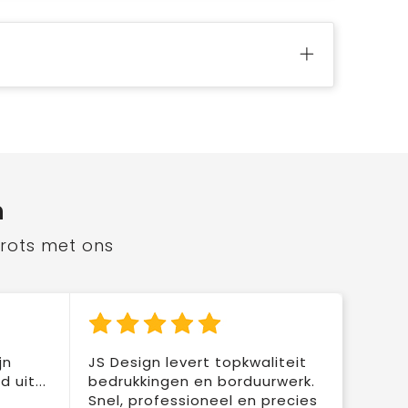
n
trots met ons
jn
JS Design levert topkwaliteit
 uit...
bedrukkingen en borduurwerk.
Snel, professioneel en precies