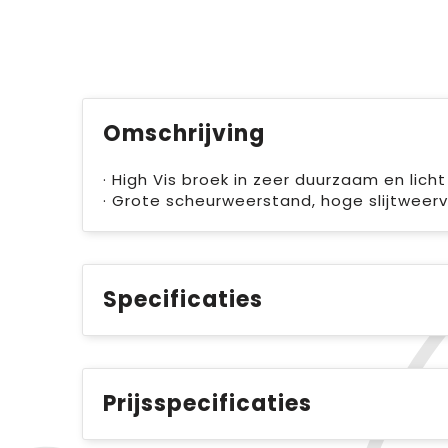
Omschrijving
· High Vis broek in zeer duurzaam en lic
· Grote scheurweerstand, hoge slijtweer
Specificaties
Prijsspecificaties