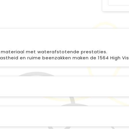
ht materiaal met waterafstotende prestaties.
vastheid en ruime beenzakken maken de 1564 High Vi