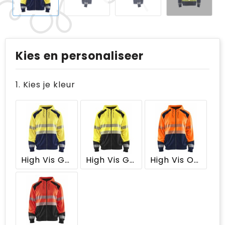
Kies en personaliseer
1. Kies je kleur
High Vis Geel/Marineblauw
High Vis Geel/Zwart
High Vis Oranje/Marineblauw