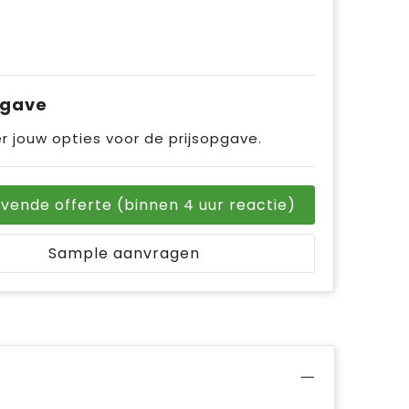
pgave
r jouw opties voor de prijsopgave.
ijvende offerte (binnen 4 uur reactie)
Sample aanvragen