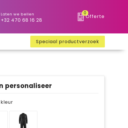
0
Laten we bellen
Offerte
+32 470 68 16 28
Speciaal productverzoek
n personaliseer
e kleur