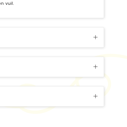
n vuil.