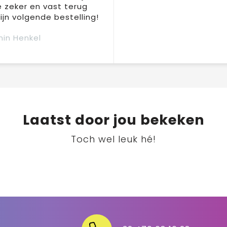
e zeker en vast terug
jn volgende bestelling!
in Henkel
Laatst door jou bekeken
Toch wel leuk hé!