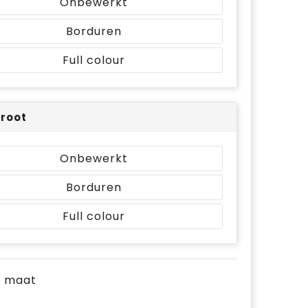
Onbewerkt
Borduren
Full colour
root
Onbewerkt
Borduren
Full colour
je maat