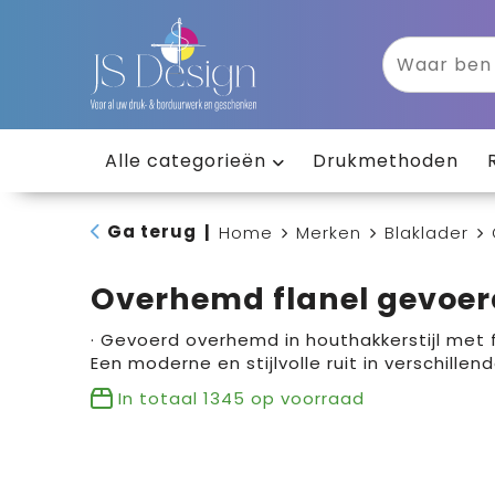
Alle categorieën
Drukmethoden
Ga terug
|
Home
Merken
Blaklader
Overhemd flanel gevoer
· Gevoerd overhemd in houthakkerstijl met fl
Een moderne en stijlvolle ruit in verschillen
In totaal
1345
op voorraad