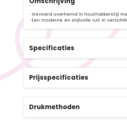
Omschrijving
· Gevoerd overhemd in houthakkerstijl met
· Een moderne en stijlvolle ruit in verschi
Specificaties
Prijsspecificaties
Drukmethoden