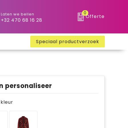
0
Laten we bellen
Offerte
+32 470 68 16 28
Speciaal productverzoek
n personaliseer
e kleur