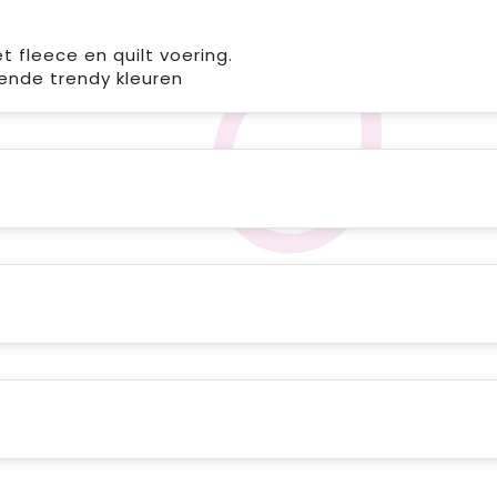
 fleece en quilt voering.
llende trendy kleuren