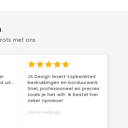
n
trots met ons
jn
JS Design levert topkwaliteit
 uit...
bedrukkingen en borduurwerk.
Snel, professioneel en precies
zoals je het wilt. Ik bestel hier
zeker opnieuw!
Zeina Hellings