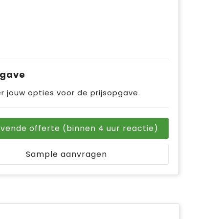
pgave
r jouw opties voor de prijsopgave.
ijvende offerte (binnen 4 uur reactie)
Sample aanvragen