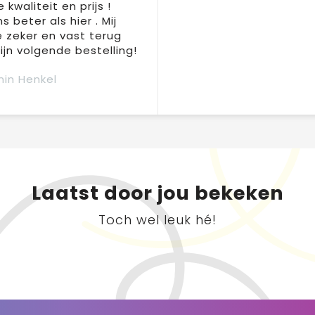
 kwaliteit en prijs !
s beter als hier . Mij
e zeker en vast terug
jn volgende bestelling!
in Henkel
Laatst door jou bekeken
Toch wel leuk hé!