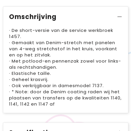
Omschrijving
· De short-versie van de service werkbroek
1457.
· Gemaakt van Denim-stretch met panelen
van 4-weg stretchstof in het kruis, voorkant
en op het zitvlak.
· Met potlood-en pennenzak zowel voor links-
als rechtshandigen.
· Elastische taille.
· Geheel krasvrij.
· Ook verkrijgbaar in damesmodel 7137.
· * Note: door de Denim coating raden wij het
plaatsen van transfers op de kwaliteiten 1140,
1141, 1142 en 1147 af