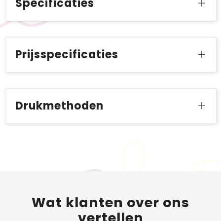
Specificaties
Prijsspecificaties
Drukmethoden
Wat
klanten
over ons
vertellen