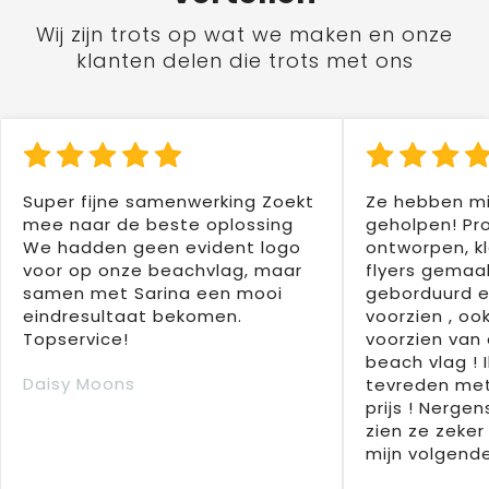
Wij zijn trots op wat we maken en onze
klanten delen die trots met ons
Super fijne samenwerking Zoekt
Ze hebben mi
mee naar de beste oplossing
geholpen! Pr
We hadden geen evident logo
ontworpen, kl
voor op onze beachvlag, maar
flyers gemaak
samen met Sarina een mooi
geborduurd e
eindresultaat bekomen.
voorzien , oo
Topservice!
voorzien van 
beach vlag ! 
Daisy Moons
tevreden met
prijs ! Nergens
zien ze zeker
mijn volgende