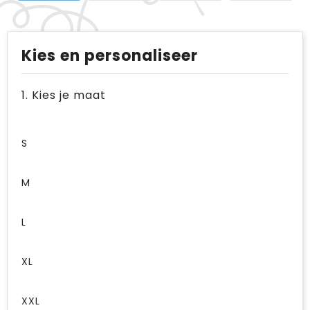
Kies en personaliseer
1. Kies je maat
S
M
L
XL
XXL