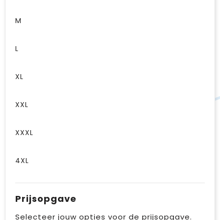
M
L
XL
XXL
XXXL
4XL
Prijsopgave
Selecteer jouw opties voor de prijsopgave.