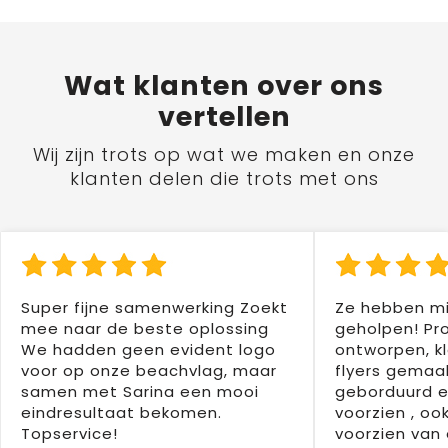
Wat
klanten
over ons
vertellen
Wij zijn trots op wat we maken en onze
klanten delen die trots met ons
Super fijne samenwerking Zoekt
Ze hebben mi
mee naar de beste oplossing
geholpen! Pr
We hadden geen evident logo
ontworpen, kl
voor op onze beachvlag, maar
flyers gemaak
samen met Sarina een mooi
geborduurd e
eindresultaat bekomen.
voorzien , oo
Topservice!
voorzien van 