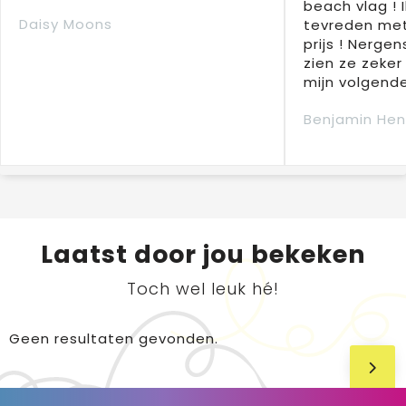
beach vlag ! 
Daisy Moons
tevreden met
prijs ! Nergens
zien ze zeker
mijn volgende
Benjamin Hen
Laatst door jou bekeken
Toch wel leuk hé!
Geen resultaten gevonden.