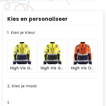
Kies en personaliseer
1. Kies je kleur
High Vis Geel/Marineblauw
High Vis Geel/Zwart
High Vis Oranje/Marineblauw
2. Kies je maat
S