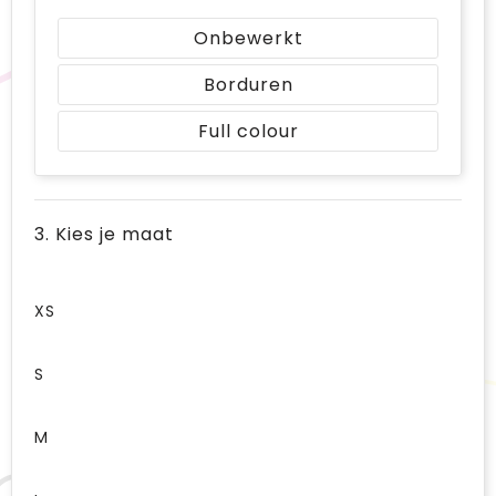
Onbewerkt
Borduren
Full colour
3. Kies je maat
XS
S
M