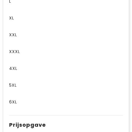
L
XL
XXL
XXXL
4XL
5XL
6XL
Prijsopgave