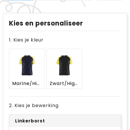
Kies en personaliseer
1. Kies je kleur
Marine/High Vis Geel
Zwart/High Vis Geel
2. Kies je bewerking
Linkerborst