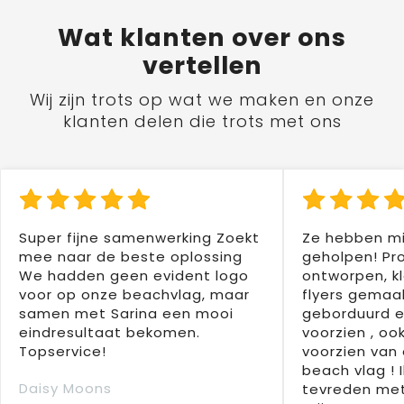
Wat
klanten
over ons
vertellen
Wij zijn trots op wat we maken en onze
klanten delen die trots met ons
Super fijne samenwerking Zoekt
Ze hebben mi
mee naar de beste oplossing
geholpen! Pr
We hadden geen evident logo
ontworpen, kl
voor op onze beachvlag, maar
flyers gemaak
samen met Sarina een mooi
geborduurd e
eindresultaat bekomen.
voorzien , oo
Topservice!
voorzien van 
beach vlag ! 
Daisy Moons
tevreden met