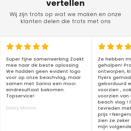
vertellen
Wij zijn trots op wat we maken en onze
klanten delen die trots met ons
Super fijne samenwerking Zoekt
Ze hebben mi
mee naar de beste oplossing
geholpen! Pr
We hadden geen evident logo
ontworpen, kl
voor op onze beachvlag, maar
flyers gemaak
samen met Sarina een mooi
geborduurd e
eindresultaat bekomen.
voorzien , oo
Topservice!
voorzien van 
beach vlag ! 
Daisy Moons
tevreden met
prijs ! Nergens
zien ze zeker
mijn volgende