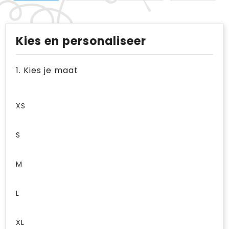
Kies en personaliseer
1. Kies je maat
XS
S
M
L
XL