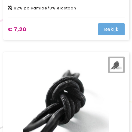
92% polyamide/8% elastaan
€ 7,20
Bekijk