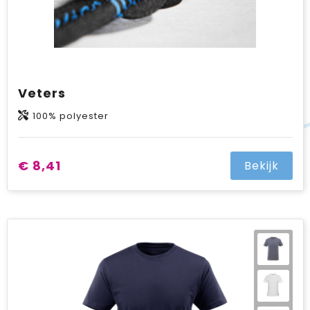
Veters
100% polyester
€ 8,41
Bekijk