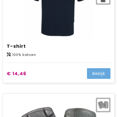
T-shirt
100% katoen
€ 14,46
Bekijk