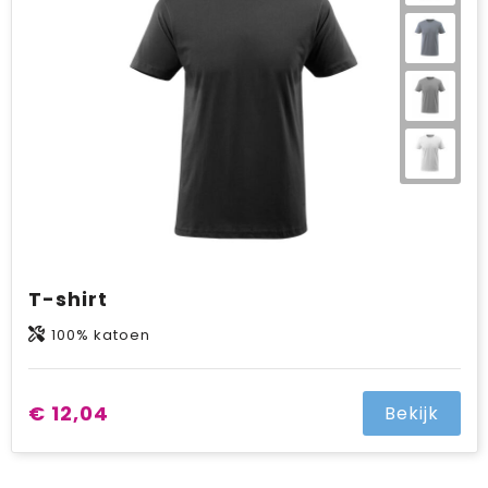
T-shirt
100% katoen
€ 12,04
Bekijk