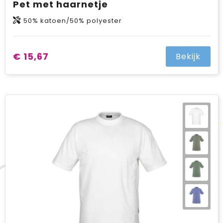
Pet met haarnetje
50% katoen/50% polyester
€ 15,67
Bekijk