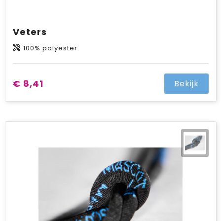
Veters
100% polyester
€ 8,41
Bekijk