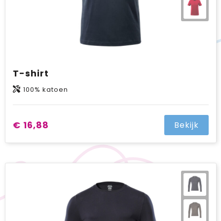
T-shirt
100% katoen
€ 16,88
Bekijk