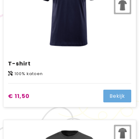
T-shirt
100% katoen
€ 11,50
Bekijk