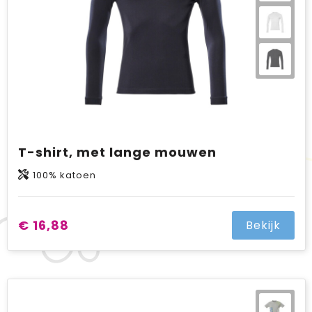
T-shirt, met lange mouwen
100% katoen
€ 16,88
Bekijk