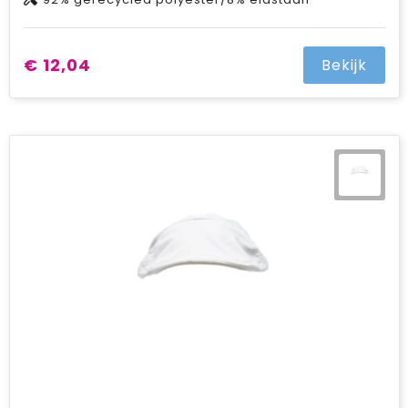
€ 12,04
Bekijk