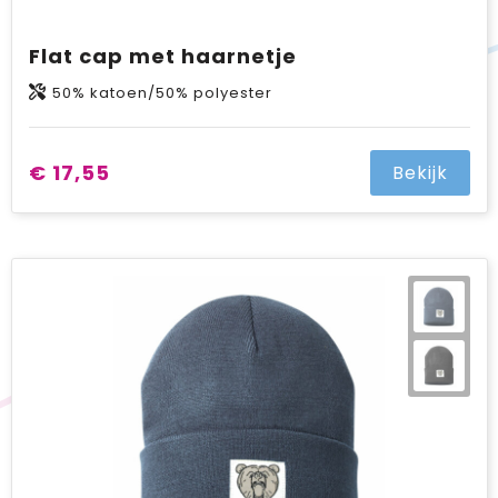
Flat cap met haarnetje
50% katoen/50% polyester
€ 17,55
Bekijk