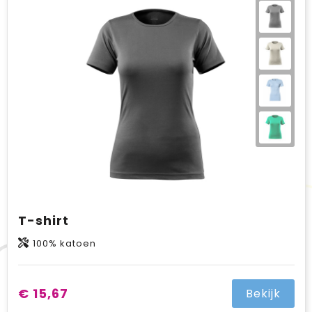
T-shirt
100% katoen
€ 15,67
Bekijk