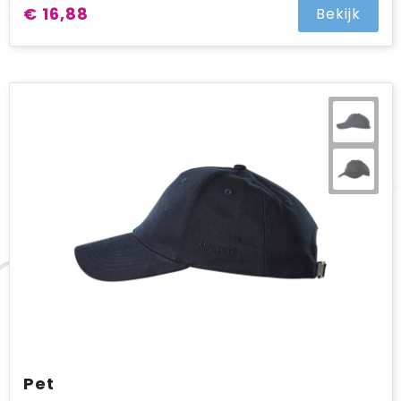
€ 16,88
Bekijk
Pet