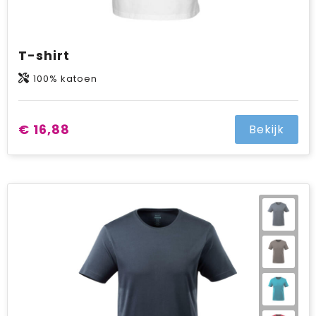
T-shirt
100% katoen
€ 16,88
Bekijk