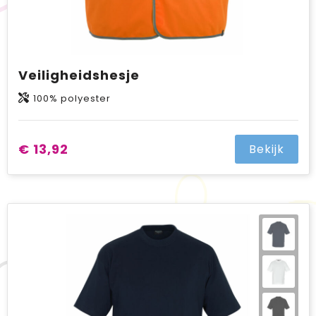
Veiligheidshesje
100% polyester
€ 13,92
Bekijk