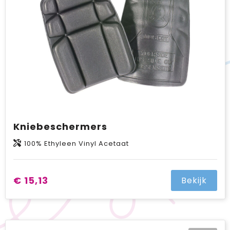
Kniebeschermers
100% Ethyleen Vinyl Acetaat
€ 15,13
Bekijk