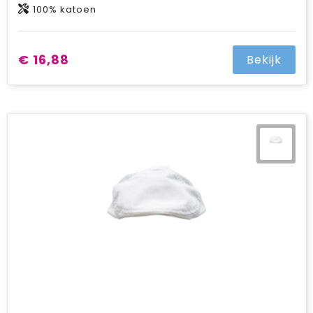
100% katoen
€ 16,88
Bekijk