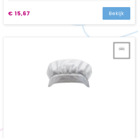
€ 15,67
Bekijk