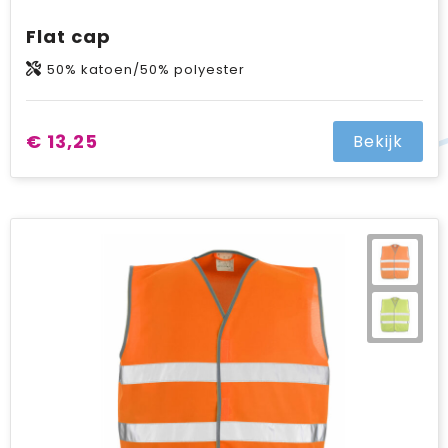
Flat cap
50% katoen/50% polyester
€ 13,25
Bekijk