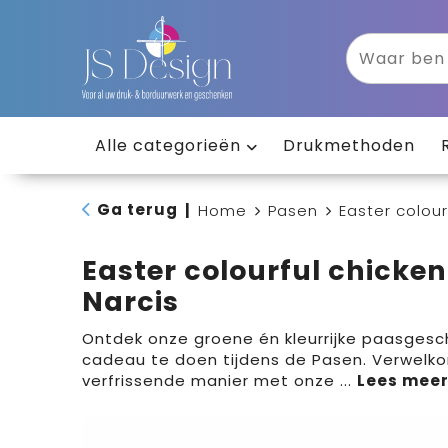
Alle categorieën
Drukmethoden
Ga terug
|
Home
Pasen
Easter colou
Easter colourful chicke
Narcis
Ontdek onze groene én kleurrijke paasgesc
cadeau te doen tijdens de Pasen. Verwelk
verfrissende manier met onze
...