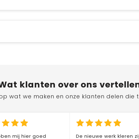
Wat
klanten
over ons vertelle
ts op wat we maken en onze klanten delen die 
ben mij hier goed
De nieuwe werk kleren zi