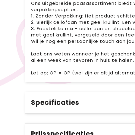
Ons uitgebreide paasassortiment biedt v
verpakkingsopties:
1. Zonder Verpakking: Het product schitter
2. Sierlijk cellofaan met geel krullint: Een
3. Feestelijke mix - cellofaan en chocola
met geel krullint, vergezeld door een fe
Wil je nog een persoonlijke touch aan 
Laat ons weten wanneer je het geschenk w
al een week van tevoren in huis te halen,
Let op; OP = OP (wel zijn er altijd altern
Specificaties
Prijsspecificaties