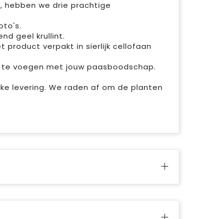
, hebben we drie prachtige
oto's.
nd geel krullint.
 product verpakt in sierlijk cellofaan
oe te voegen met jouw paasboodschap.
jke levering. We raden af om de planten