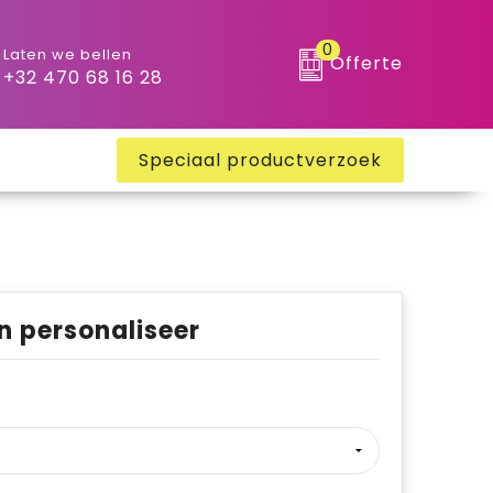
0
Laten we bellen
Offerte
+32 470 68 16 28
Speciaal productverzoek
n personaliseer