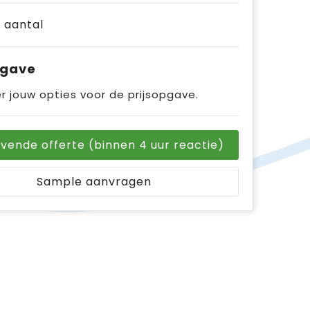
e aantal
pgave
r jouw opties voor de prijsopgave.
ijvende offerte (binnen 4 uur reactie)
Sample aanvragen