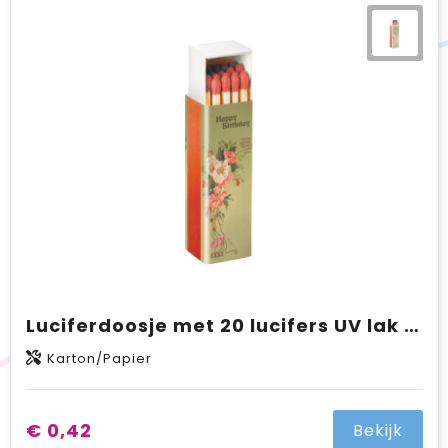
Luciferdoosje met 20 lucifers UV lak uitvoering met full colour opdruk
Karton/Papier
€ 0,42
Bekijk