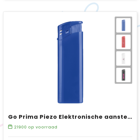
Go Prima Piezo Elektronische aansteker HC, navulbaar
21900
op voorraad