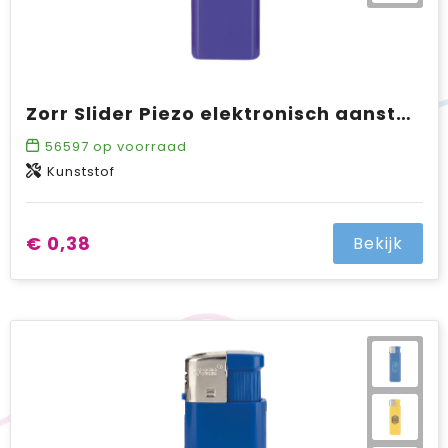
Zorr Slider Piezo elektronisch aansteker HC, navulbaar
56597
op voorraad
Kunststof
€ 0,38
Bekijk