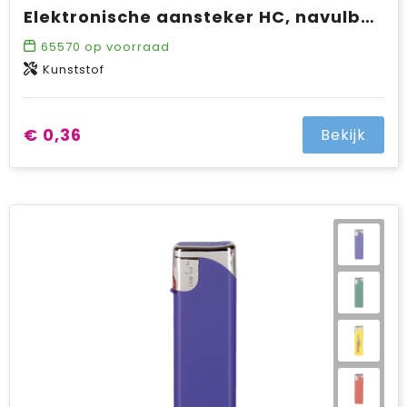
Elektronische aansteker HC, navulbaar
65570
op voorraad
Kunststof
€ 0,36
Bekijk