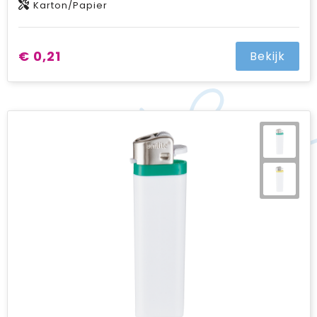
Karton/Papier
€ 0,21
Bekijk