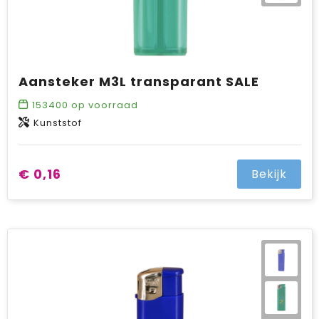
Aansteker M3L transparant SALE
153400
op voorraad
Kunststof
€ 0,16
Bekijk