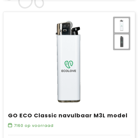
GO ECO Classic navulbaar M3L model
7160
op voorraad