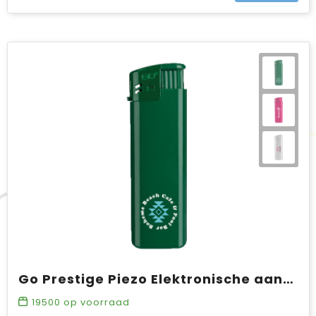
Go Prestige Piezo Elektronische aansteker HC, navulbaar
19500
op voorraad