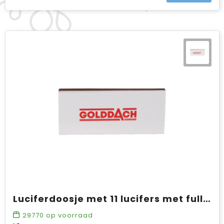
Luciferdoosje met 11 lucifers met full colour opdruk, VANAF 50 STUKS
29770
op voorraad