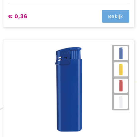
€ 0,36
Bekijk