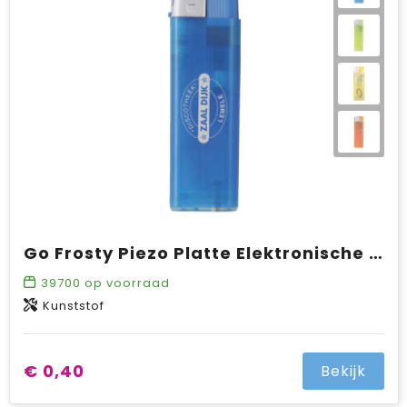
Go Frosty Piezo Platte Elektronische aansteker TL, navulbaar
39700
op voorraad
Kunststof
€ 0,40
Bekijk