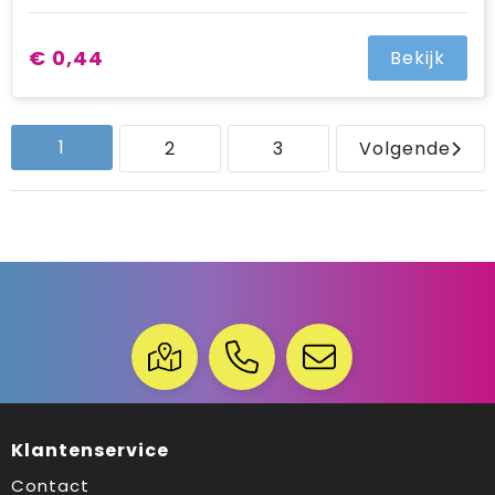
€ 0,44
Bekijk
1
2
3
Volgende
Klantenservice
Contact