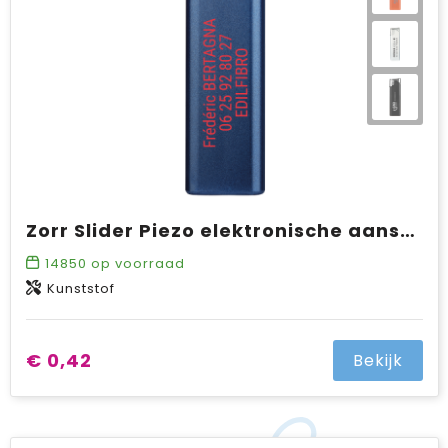
Zorr Slider Piezo elektronische aansteker metalic, navulbaar
14850
op voorraad
Kunststof
€ 0,42
Bekijk