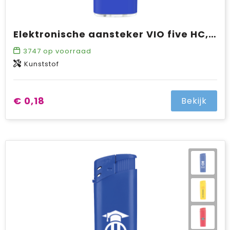
Elektronische aansteker VIO five HC, navulbaar
3747
op voorraad
Kunststof
€ 0,18
Bekijk