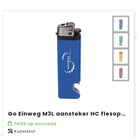
Go Einweg M3L aansteker HC flesopener
74132
op voorraad
Kunststof