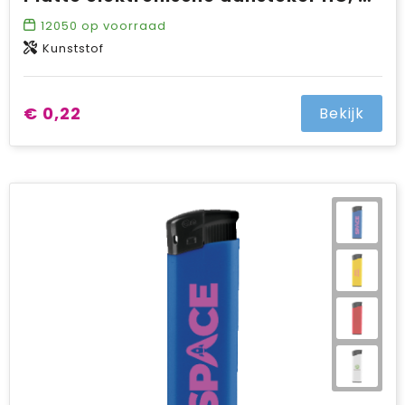
12050
op voorraad
Kunststof
€ 0,22
Bekijk