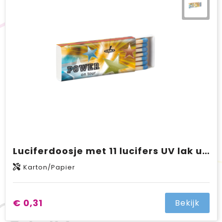
Luciferdoosje met 11 lucifers UV lak uitvoering met full colour opdruk
Karton/Papier
€ 0,31
Bekijk