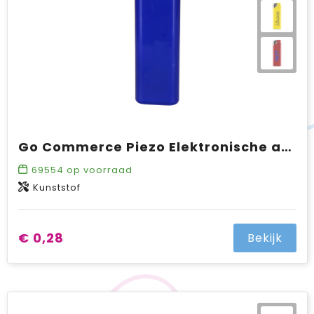
Go Commerce Piezo Elektronische aansteker HC, navulbaar
69554
op voorraad
Kunststof
€ 0,28
Bekijk