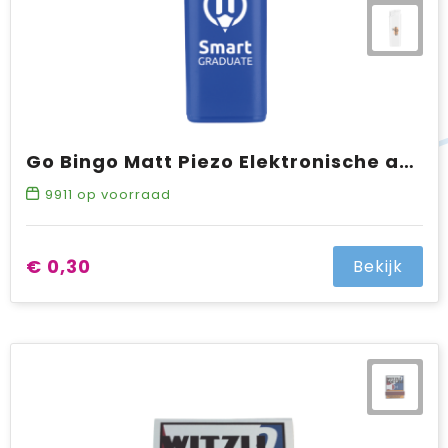
Go Bingo Matt Piezo Elektronische aansteker HC, navulbaar
9911
op voorraad
€ 0,30
Bekijk