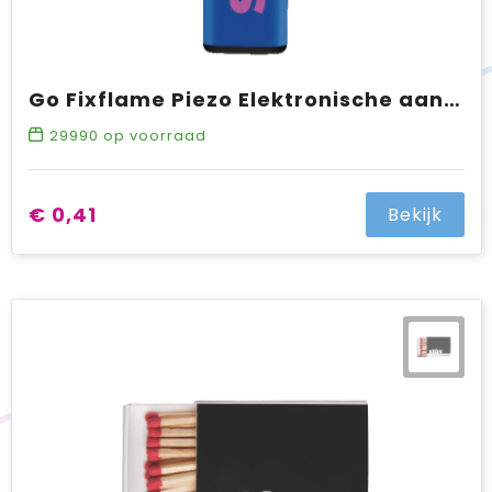
Go Fixflame Piezo Elektronische aansteker HC, navulbaar
29990
op voorraad
€ 0,41
Bekijk