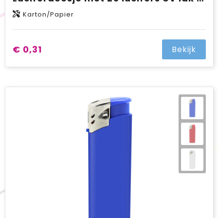
Karton/Papier
€ 0,31
Bekijk