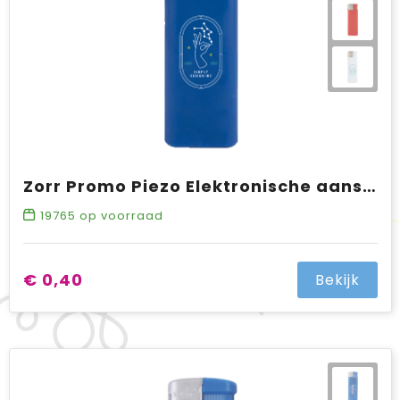
Zorr Promo Piezo Elektronische aansteker HC, navulbaar
19765
op voorraad
€ 0,40
Bekijk