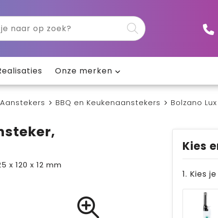
Realisaties
Onze merken
Aanstekers
BBQ en Keukenaanstekers
Bolzano Lux
nsteker,
Kies e
5 x 120 x 12 mm
1. Kies j