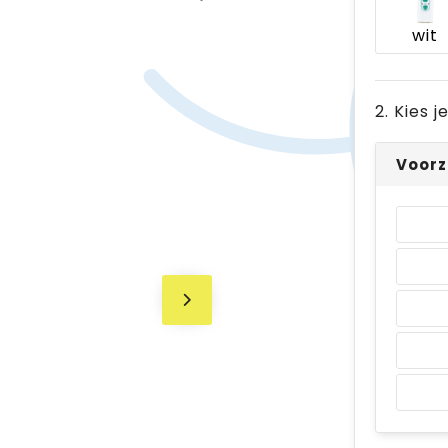
wit
2. Kies 
Voorz