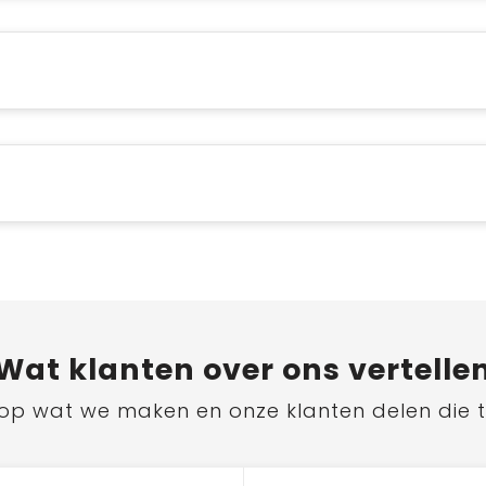
Wat
klanten
over ons vertelle
ts op wat we maken en onze klanten delen die 