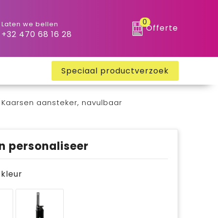
0
Laten we bellen
Offerte
+32 470 68 16 28
Speciaal productverzoek
 Kaarsen aansteker, navulbaar
n personaliseer
e kleur