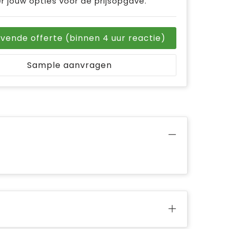
r jouw opties voor de prijsopgave.
ijvende offerte (binnen 4 uur reactie)
Sample aanvragen