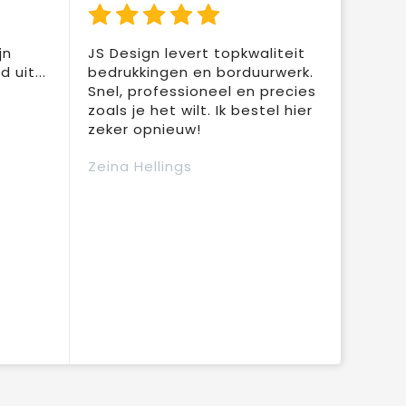
jn
JS Design levert topkwaliteit
 uit...
bedrukkingen en borduurwerk.
Snel, professioneel en precies
zoals je het wilt. Ik bestel hier
zeker opnieuw!
Zeina Hellings