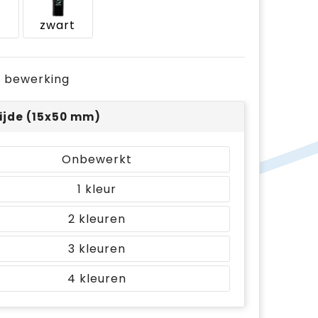
zwart
je bewerking
ijde (15x50 mm)
Onbewerkt
1
2
3
4