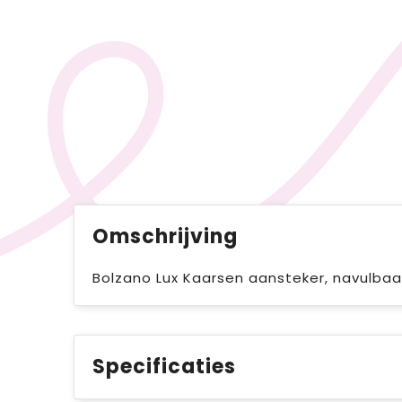
Omschrijving
Bolzano Lux Kaarsen aansteker, navulbaar
Specificaties