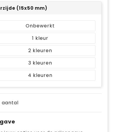
rzijde (15x50 mm)
Onbewerkt
1
2
3
4
e aantal
pgave