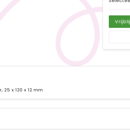
Selectee
Vrijbl
, 25 x 120 x 12 mm