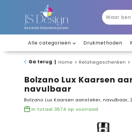
Alle categorieën
Drukmethoden
Ga terug
|
Home
Relatiegeschenken
Bolzano Lux Kaarsen aa
navulbaar
Bolzano Lux Kaarsen aansteker, navulbaar, 2
In totaal
3674
op voorraad