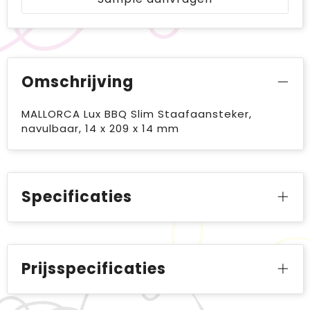
Omschrijving
MALLORCA Lux BBQ Slim Staafaansteker,
navulbaar, 14 x 209 x 14 mm
Specificaties
Prijsspecificaties