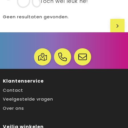
Toch wel leuk hé!
Geen resultaten gevonden.
Klantenservice
Contact
Veelgestelde vragen
Over ons
Veilig winkelen