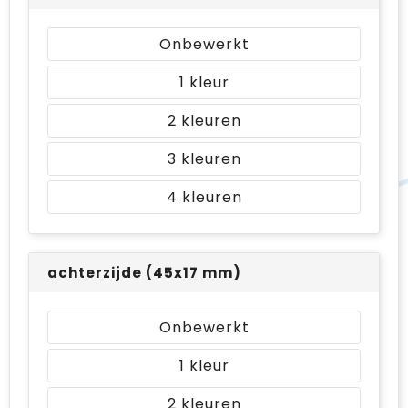
Onbewerkt
1
2
3
4
achterzijde (45x17 mm)
Onbewerkt
1
2