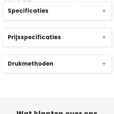
Specificaties
Prijsspecificaties
Drukmethoden
Wat
klanten
over ons