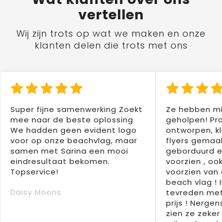
vertellen
Wij zijn trots op wat we maken en onze
klanten delen die trots met ons
Super fijne samenwerking Zoekt
Ze hebben mi
mee naar de beste oplossing
geholpen! Pr
We hadden geen evident logo
ontworpen, kl
voor op onze beachvlag, maar
flyers gemaak
samen met Sarina een mooi
geborduurd e
eindresultaat bekomen.
voorzien , oo
Topservice!
voorzien van 
beach vlag ! 
Daisy Moons
tevreden met
prijs ! Nergens
zien ze zeker