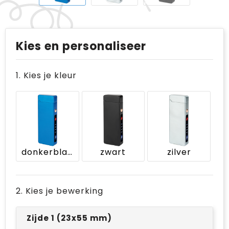
Kies en personaliseer
1. Kies je kleur
donkerblauw
zwart
zilver
2. Kies je bewerking
Zijde 1 (23x55 mm)