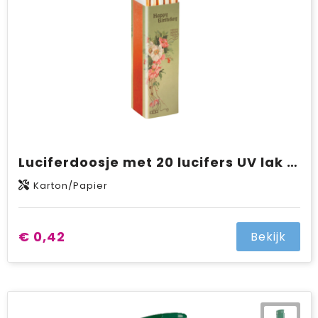
Luciferdoosje met 20 lucifers UV lak uitvoering met full colour opdruk
Karton/Papier
€ 0,42
Bekijk