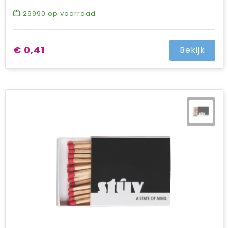
29990
op voorraad
€ 0,41
Bekijk