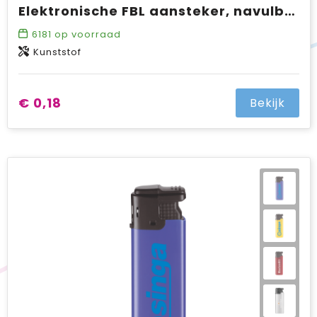
Elektronische FBL aansteker, navulbaar SALE
6181
op voorraad
Kunststof
€ 0,18
Bekijk