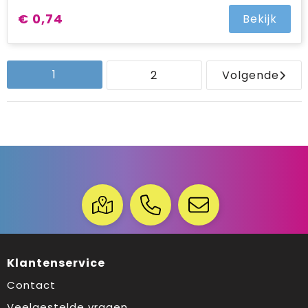
€ 0,74
Bekijk
1
2
Volgende
Klantenservice
Contact
Veelgestelde vragen