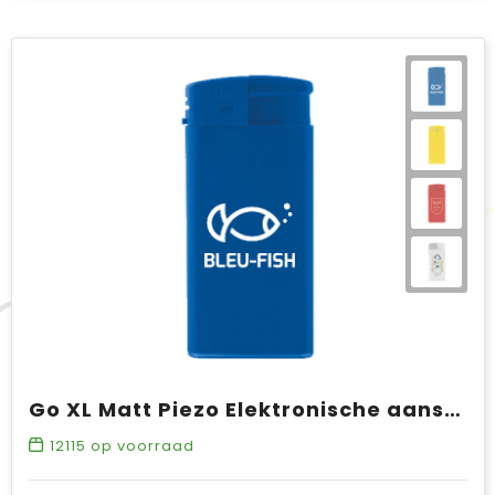
Go XL Matt Piezo Elektronische aansteker HC, navulbaar
12115
op voorraad