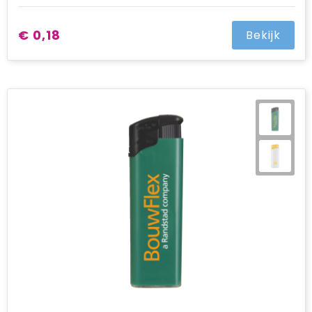
€ 0,18
Bekijk