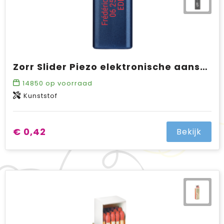
Zorr Slider Piezo elektronische aansteker metalic, navulbaar
14850
op voorraad
Kunststof
€ 0,42
Bekijk