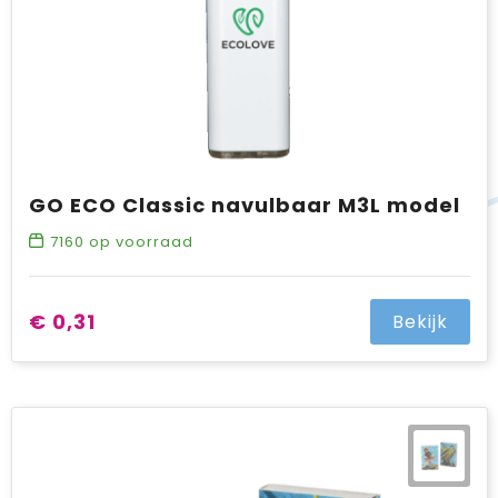
GO ECO Classic navulbaar M3L model
7160
op voorraad
€ 0,31
Bekijk