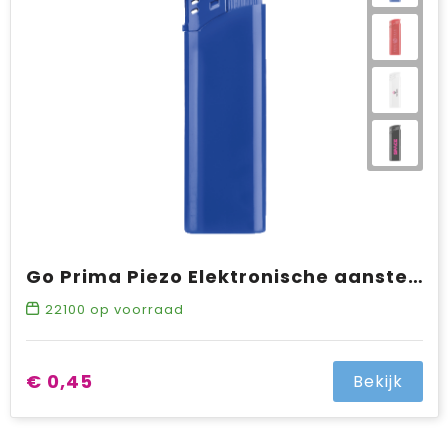
Go Prima Piezo Elektronische aansteker HC, navulbaar
22100
op voorraad
€ 0,45
Bekijk