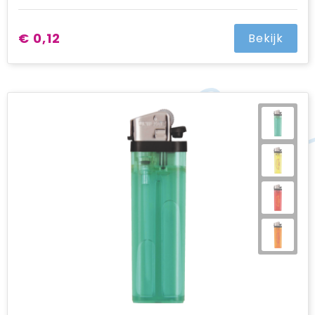
€ 0,12
Bekijk