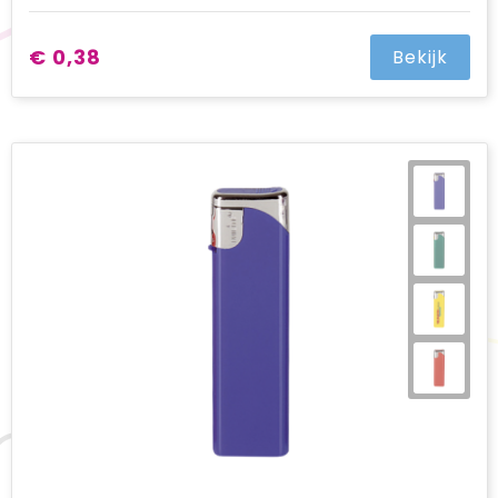
€ 0,38
Bekijk