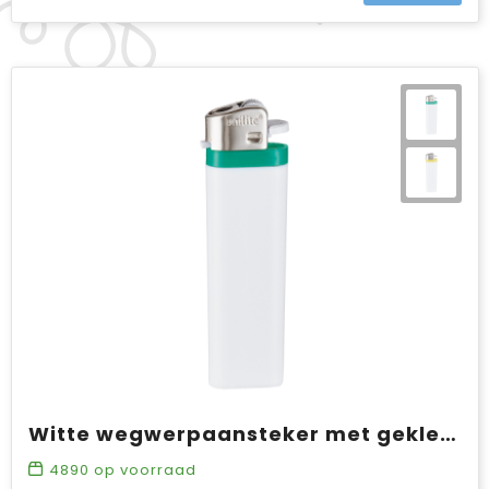
Witte wegwerpaansteker met gekleurde band SALE
4890
op voorraad