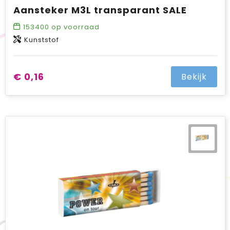
Aansteker M3L transparant SALE
153400
op voorraad
Kunststof
€ 0,16
Bekijk