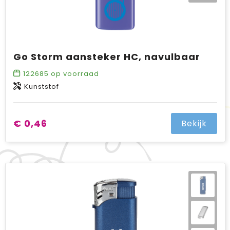
Go Storm aansteker HC, navulbaar
122685
op voorraad
Kunststof
€ 0,46
Bekijk