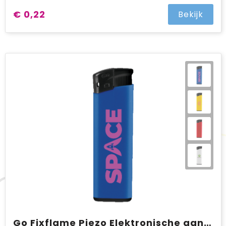
€ 0,22
Bekijk
Go Fixflame Piezo Elektronische aansteker HC, navulbaar