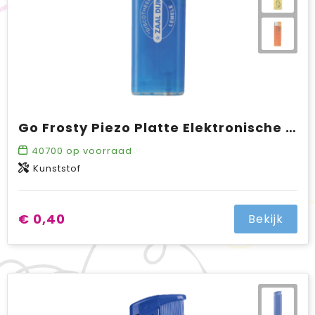
Go Frosty Piezo Platte Elektronische aansteker TL, navulbaar
40700
op voorraad
Kunststof
€ 0,40
Bekijk