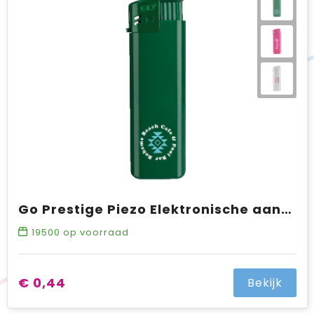
Go Prestige Piezo Elektronische aansteker HC, navulbaar
19500
op voorraad
€ 0,44
Bekijk