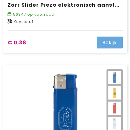
Zorr Slider Piezo elektronisch aansteker HC, navulbaar
56847
op voorraad
Kunststof
€ 0,38
Bekijk