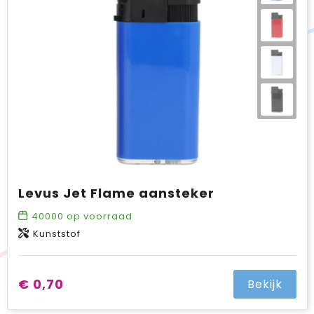
Levus Jet Flame aansteker
40000
op voorraad
Kunststof
€ 0,70
Bekijk