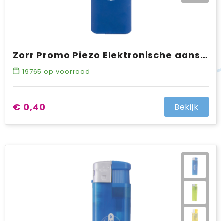
Zorr Promo Piezo Elektronische aansteker HC, navulbaar
19765
op voorraad
€ 0,40
Bekijk