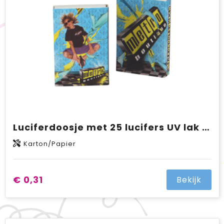
Luciferdoosje met 25 lucifers UV lak uitvoering met full colour opdruk
Karton/Papier
€ 0,31
Bekijk