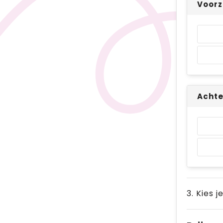
Voorz
Achte
3. Kies j