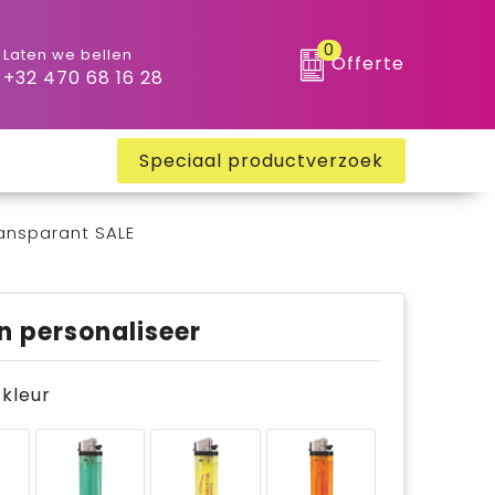
0
Laten we bellen
Offerte
+32 470 68 16 28
Speciaal productverzoek
ansparant SALE
n personaliseer
e kleur