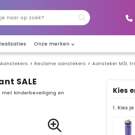
Realisaties
Onze merken
Aanstekers
Reclame aanstekers
Aansteker M3L tr
ant SALE
Kies e
 met kinderbeveiliging en
1. Kies j