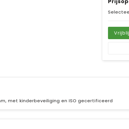
Prijso
Selectee
Vrijbl
mm, met kinderbeveiliging en ISO gecertificeerd