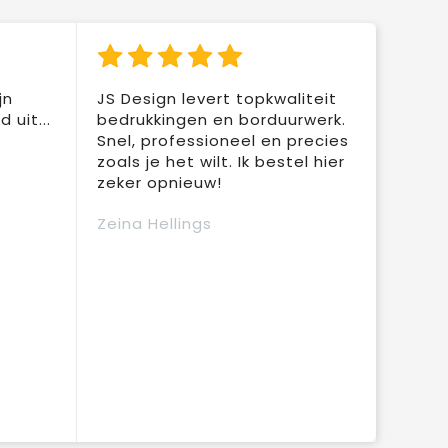
jn
JS Design levert topkwaliteit
 uit...
bedrukkingen en borduurwerk.
Snel, professioneel en precies
zoals je het wilt. Ik bestel hier
zeker opnieuw!
Zeina Hellings