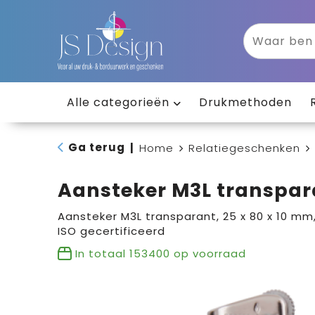
Alle categorieën
Drukmethoden
Ga terug
|
Home
Relatiegeschenken
Aansteker M3L transpar
Aansteker M3L transparant, 25 x 80 x 10 mm,
ISO gecertificeerd
In totaal
153400
op voorraad