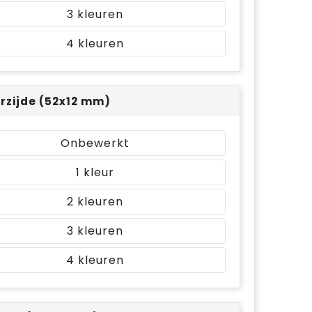
3
4
rzijde (52x12 mm)
Onbewerkt
1
2
3
4