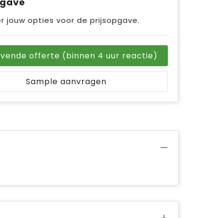
pgave
r jouw opties voor de prijsopgave.
ijvende offerte (binnen 4 uur reactie)
Sample aanvragen