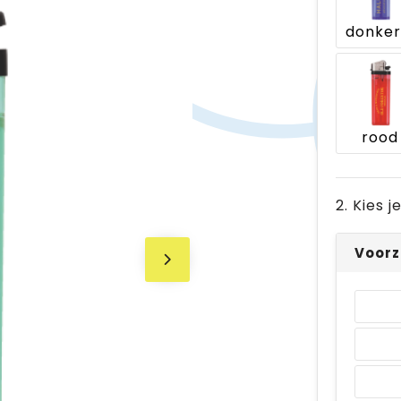
rood
2. Kies 
Voorz