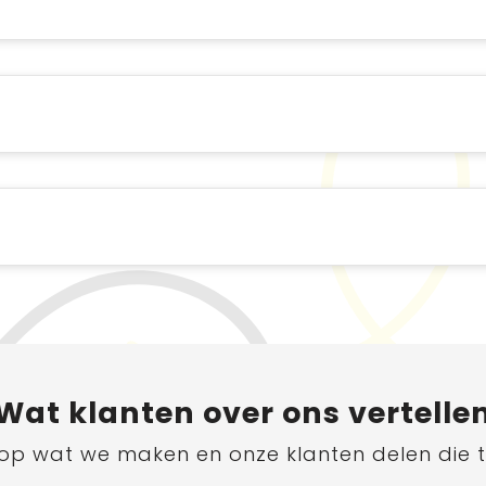
Wat
klanten
over ons vertelle
ts op wat we maken en onze klanten delen die 