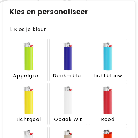
Kies en personaliseer
1. Kies je kleur
Appelgroen
Donkerblauw
Lichtblauw
Lichtgeel
Opaak Wit
Rood