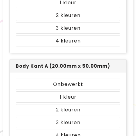
1
2
3
4
Body Kant A (20.00mm x 50.00mm)
Onbewerkt
1
2
3
4