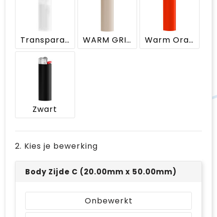
Transparant witte houder
WARM GRIJS
Warm Orange
Zwart
2. Kies je bewerking
Body Zijde C (20.00mm x 50.00mm)
Onbewerkt