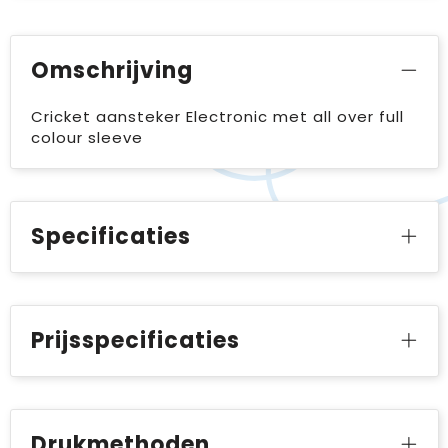
Omschrijving
Cricket aansteker Electronic met all over full
colour sleeve
Specificaties
Prijsspecificaties
Drukmethoden