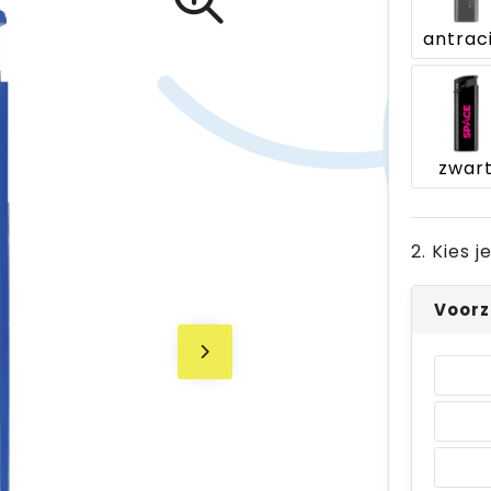
zwar
2. Kies 
Voorz