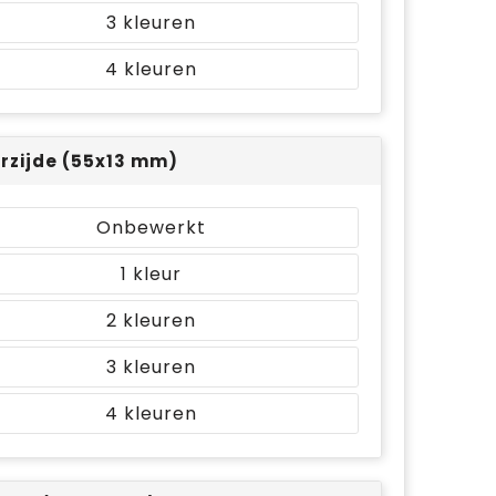
3
4
rzijde (55x13 mm)
Onbewerkt
1
2
3
4