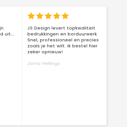
jn
JS Design levert topkwaliteit
 uit...
bedrukkingen en borduurwerk.
Snel, professioneel en precies
zoals je het wilt. Ik bestel hier
zeker opnieuw!
Zeina Hellings