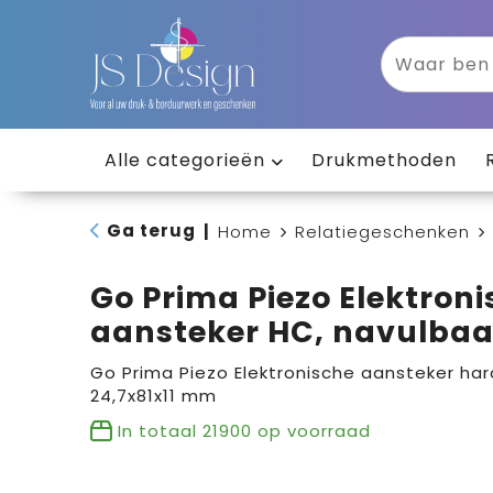
Alle categorieën
Drukmethoden
Ga terug
|
Home
Relatiegeschenken
Go Prima Piezo Elektron
aansteker HC, navulbaa
Go Prima Piezo Elektronische aansteker hard
24,7x81x11 mm
In totaal
21900
op voorraad