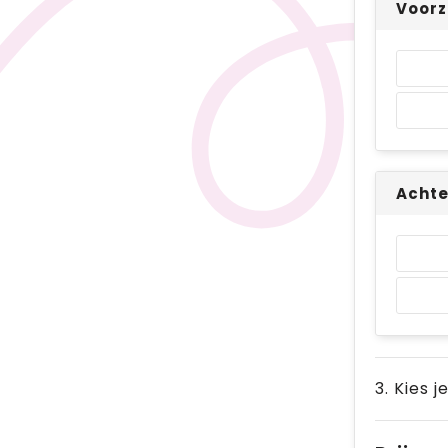
Voorz
Achte
3. Kies j