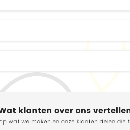
Wat
klanten
over ons vertelle
ts op wat we maken en onze klanten delen die 