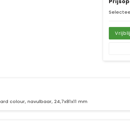
Prijso
Selectee
Vrijbl
ard colour, navulbaar, 24,7x81x11 mm