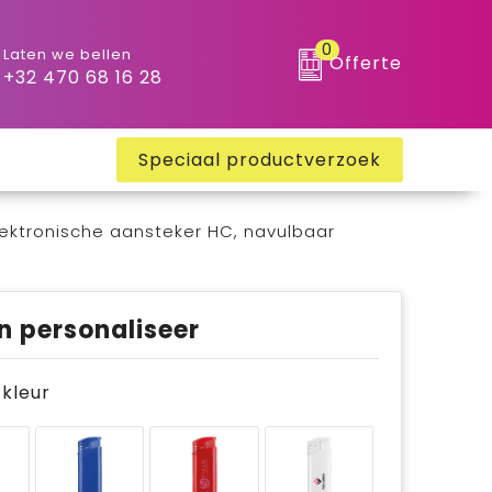
0
Laten we bellen
Offerte
+32 470 68 16 28
Speciaal productverzoek
lektronische aansteker HC, navulbaar
n personaliseer
e kleur