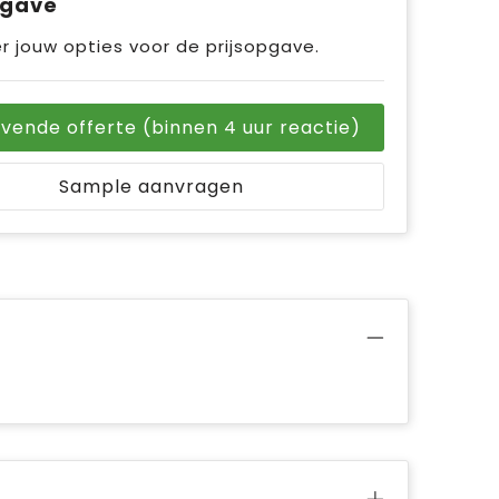
pgave
r jouw opties voor de prijsopgave.
ijvende offerte (binnen 4 uur reactie)
Sample aanvragen