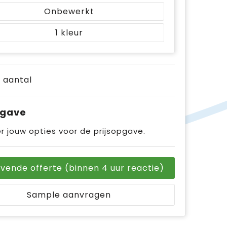
Onbewerkt
1
e aantal
pgave
r jouw opties voor de prijsopgave.
ijvende offerte (binnen 4 uur reactie)
Sample aanvragen