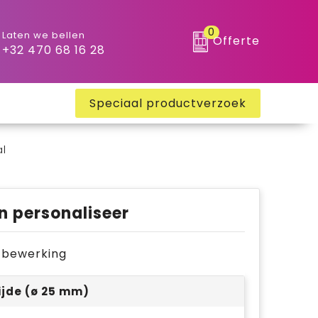
0
Laten we bellen
Offerte
+32 470 68 16 28
Speciaal productverzoek
al
n personaliseer
je bewerking
ijde (ø 25 mm)