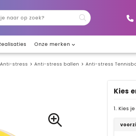
Realisaties
Onze merken
Anti-stress
Anti-stress ballen
Anti-stress Tennisb
Kies e
1. Kies 
voorz