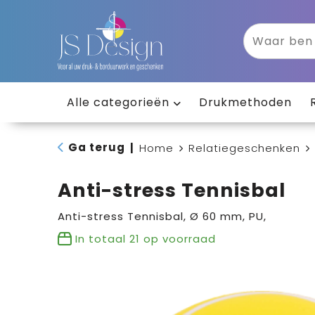
Alle categorieën
Drukmethoden
Ga terug
|
Home
Relatiegeschenken
Anti-stress Tennisbal
Anti-stress Tennisbal, Ø 60 mm, PU,
In totaal
21
op voorraad