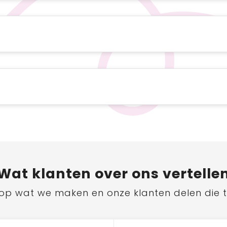
Wat
klanten
over ons vertelle
ts op wat we maken en onze klanten delen die 