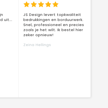
jn
JS Design levert topkwaliteit
 uit...
bedrukkingen en borduurwerk.
Snel, professioneel en precies
zoals je het wilt. Ik bestel hier
zeker opnieuw!
Zeina Hellings