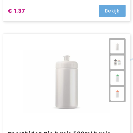
€ 1,37
Bekijk