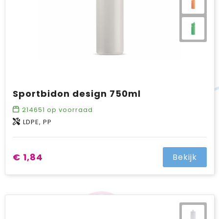
Sportbidon design 750ml
214651
op voorraad
LDPE, PP
€ 1,84
Bekijk