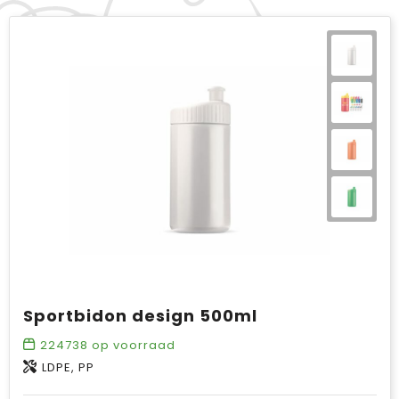
Sportbidon design 500ml
224738
op voorraad
LDPE, PP