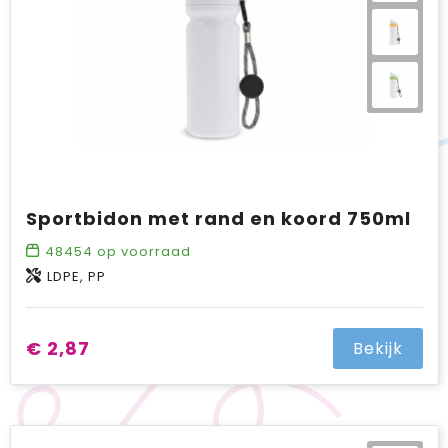
Sportbidon met rand en koord 750ml
48454
op voorraad
LDPE, PP
€ 2,87
Bekijk