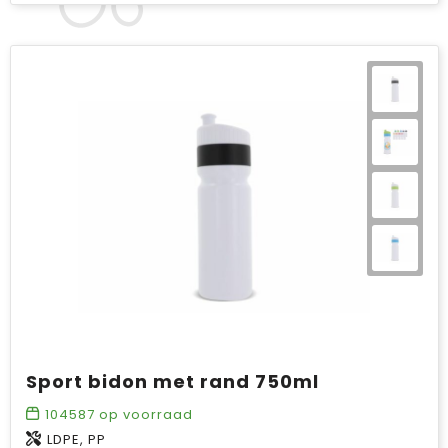
Sport bidon met rand 750ml
104587
op voorraad
LDPE, PP