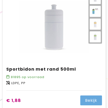
Sportbidon met rand 500ml
81895
op voorraad
LDPE, PP
€ 1,88
Bekijk