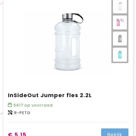
InSideOut Jumper fles 2.2L
5617
op voorraad
R-PETG
€ 5,15
Bekijk