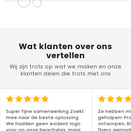
Wat
klanten
over ons
vertellen
Wij zijn trots op wat we maken en onze
klanten delen die trots met ons
Super fijne samenwerking Zoekt
Ze hebben mi
mee naar de beste oplossing
geholpen! Pr
We hadden geen evident logo
ontworpen, kl
voor op onze beachvlag, maar
flyers gemaak