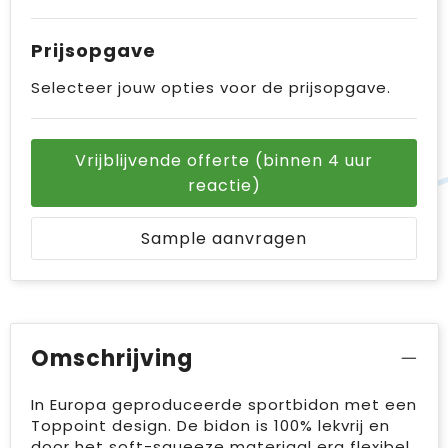
Prijsopgave
Selecteer jouw opties voor de prijsopgave.
Vrijblijvende offerte (binnen 4 uur
reactie)
Sample aanvragen
Omschrijving
In Europa geproduceerde sportbidon met een
Toppoint design. De bidon is 100% lekvrij en
door het soft-squeeze materiaal erg flexibel,