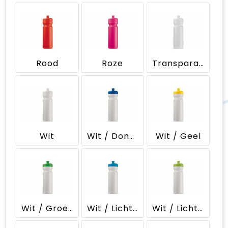
Rood
Roze
Transparant
Wit
Wit / Donkerblauw
Wit / Geel
Wit / Groen
Wit / Lichtblauw
Wit / Lichtgroen