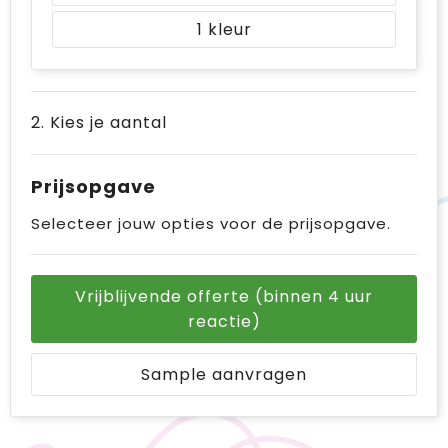
1
2. Kies je aantal
Prijsopgave
Selecteer jouw opties voor de prijsopgave.
Vrijblijvende offerte (binnen 4 uur
reactie)
Sample aanvragen