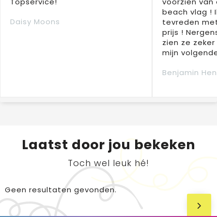
Topservice!
voorzien van 
beach vlag ! 
Daisy Moons
tevreden met
prijs ! Nergens
zien ze zeker
mijn volgende
Benjamin Hen
Laatst door jou bekeken
Toch wel leuk hé!
Geen resultaten gevonden.