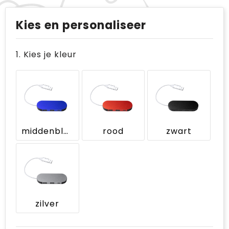
Kies en personaliseer
1. Kies je kleur
middenblauw
rood
zwart
zilver