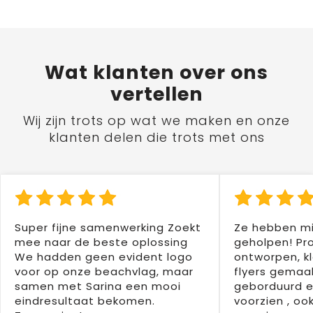
Wat
klanten
over ons
vertellen
Wij zijn trots op wat we maken en onze
klanten delen die trots met ons
Super fijne samenwerking Zoekt
Ze hebben mi
mee naar de beste oplossing
geholpen! Pr
We hadden geen evident logo
ontworpen, kl
voor op onze beachvlag, maar
flyers gemaak
samen met Sarina een mooi
geborduurd e
eindresultaat bekomen.
voorzien , oo