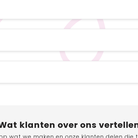
Wat
klanten
over ons vertelle
ts op wat we maken en onze klanten delen die 