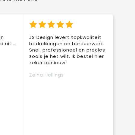
jn
JS Design levert topkwaliteit
 uit...
bedrukkingen en borduurwerk.
Snel, professioneel en precies
zoals je het wilt. Ik bestel hier
zeker opnieuw!
Zeina Hellings