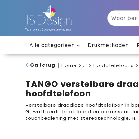
Alle categorieën
Drukmethoden
Ga terug
|
Home
...
Hoofdtelefoons
TANGO verstelbare draa
hoofdtelefoon
Verstelbare draadloze hoofdtelefoon in b
Gewatteerde hoofdband en oorkussens. I
touchbediening met stereotechnologie. H
..