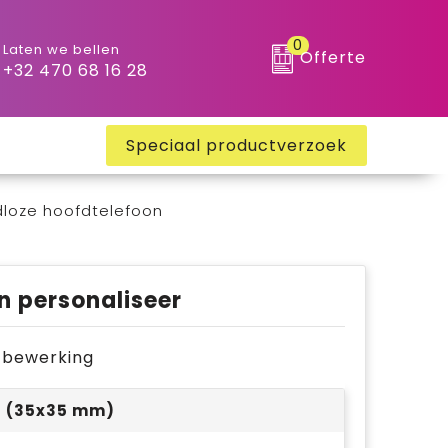
0
Laten we bellen
Offerte
+32 470 68 16 28
Speciaal productverzoek
loze hoofdtelefoon
n personaliseer
je bewerking
 1 (35x35 mm)