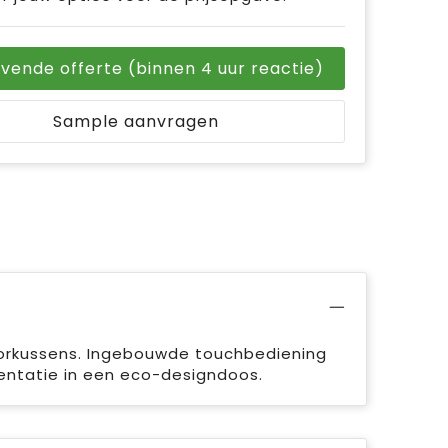
ijvende offerte (binnen 4 uur reactie)
Sample aanvragen
orkussens. Ingebouwde touchbediening
sentatie in een eco-designdoos.