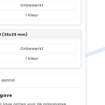
Onbewerkt
1
 2 (35x35 mm)
Onbewerkt
1
e aantal
pgave
r jouw opties voor de prijsopgave.