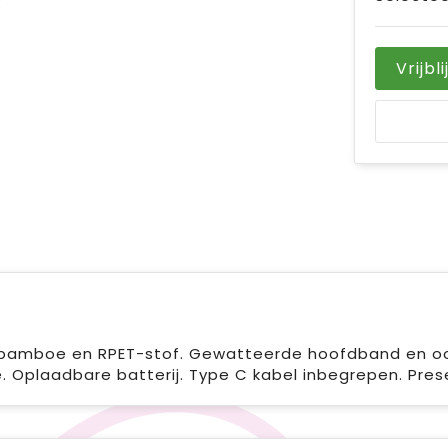
Vrijbl
n bamboe en RPET-stof. Gewatteerde hoofdband en o
e. Oplaadbare batterij. Type C kabel inbegrepen. Pre