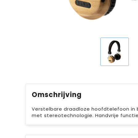
Omschrijving
Verstelbare draadloze hoofdtelefoon i
met stereotechnologie. Handvrije functi