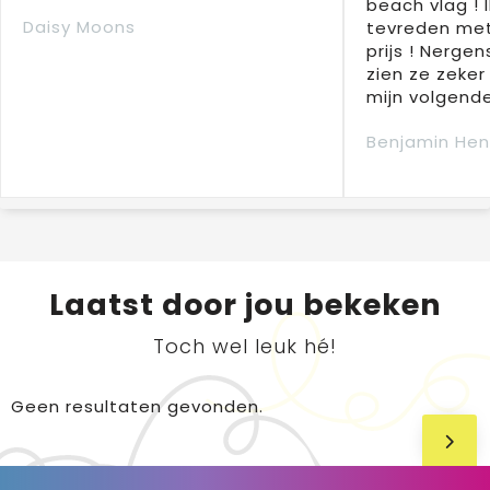
beach vlag ! 
Daisy Moons
tevreden met
prijs ! Nergens
zien ze zeker
mijn volgende
Benjamin Hen
Laatst door jou bekeken
Toch wel leuk hé!
Geen resultaten gevonden.