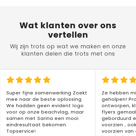
Wat
klanten
over ons
vertellen
Wij zijn trots op wat we maken en onze
klanten delen die trots met ons
Super fijne samenwerking Zoekt
Ze hebben mi
mee naar de beste oplossing
geholpen! Pr
We hadden geen evident logo
ontworpen, kl
voor op onze beachvlag, maar
flyers gemaak
samen met Sarina een mooi
geborduurd e
eindresultaat bekomen.
voorzien , oo
Topservice!
voorzien van 