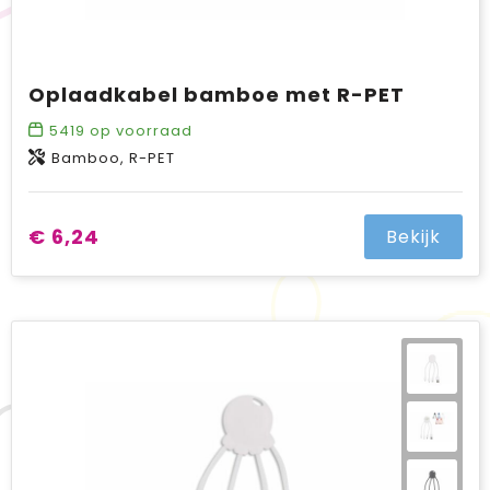
Oplaadkabel bamboe met R-PET
5419
op voorraad
Bamboo, R-PET
€ 6,24
Bekijk