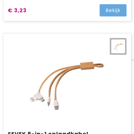
€ 3,23
Bekijk
SEVEK 5-in-1 oplaadkabel