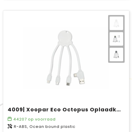
4009| Xoopar Eco Octopus Oplaadkabel Ocean Bound Plastic
44207
op voorraad
R-ABS, Ocean bound plastic