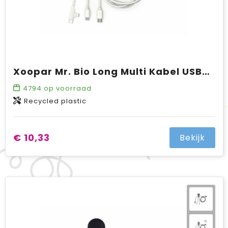
Xoopar Mr. Bio Long Multi Kabel USB-C 1 Meter
4794
op voorraad
Recycled plastic
€ 10,33
Bekijk