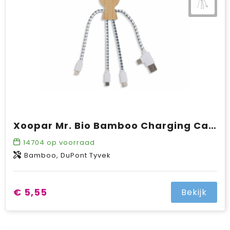
Xoopar Mr. Bio Bamboo Charging Cable
14704
op voorraad
Bamboo, DuPont Tyvek
€ 5,55
Bekijk