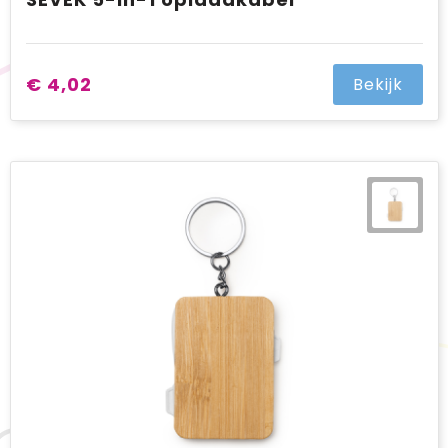
€ 4,02
Bekijk