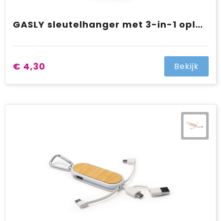
GASLY sleutelhanger met 3-in-1 oplaadkabel
€ 4,30
Bekijk