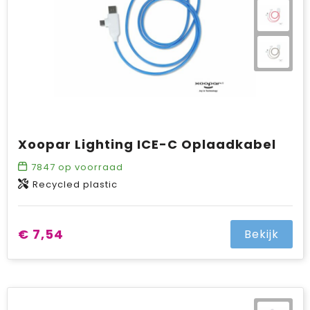
Xoopar Lighting ICE-C Oplaadkabel
7847
op voorraad
Recycled plastic
€ 7,54
Bekijk