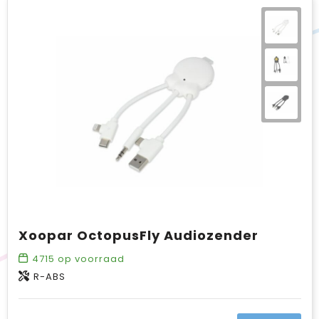
Xoopar OctopusFly Audiozender
4715
op voorraad
R-ABS