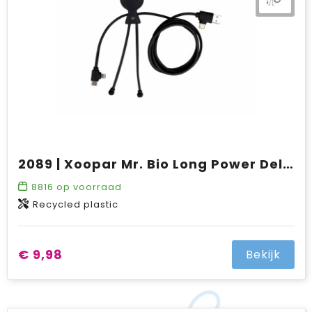
2089 | Xoopar Mr. Bio Long Power Delivery Oplaadkabel
8816
op voorraad
Recycled plastic
€ 9,98
Bekijk