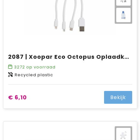
2087 | Xoopar Eco Octopus Oplaadkabel
3272
op voorraad
Recycled plastic
€ 6,10
Bekijk