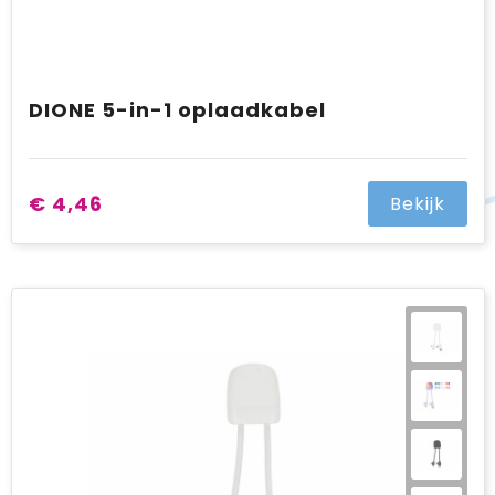
DIONE 5-in-1 oplaadkabel
€ 4,46
Bekijk