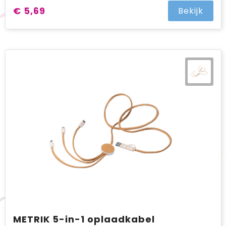
€ 5,69
Bekijk
METRIK 5-in-1 oplaadkabel