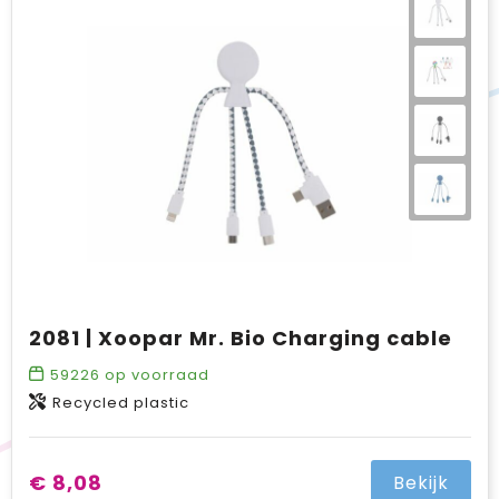
2081 | Xoopar Mr. Bio Charging cable
59226
op voorraad
Recycled plastic
€ 8,08
Bekijk