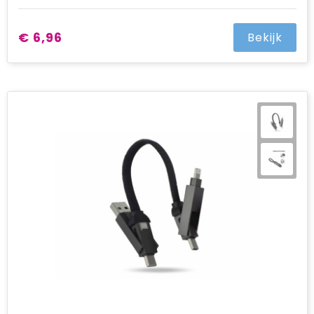
€ 6,96
Bekijk