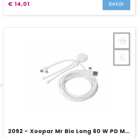
€ 14,01
Bekijk
2092 - Xoopar Mr Bio Long 60 W PD Multi Oplaadkabel 2 Meter