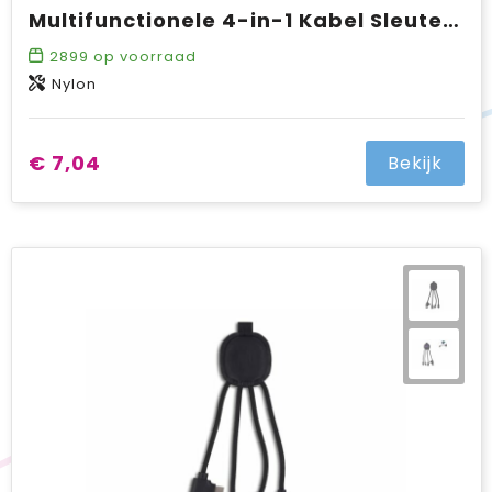
Multifunctionele 4-in-1 Kabel Sleutelhanger formaat 60 W
2899
op voorraad
Nylon
€ 7,04
Bekijk