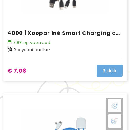
4000 | Xoopar Iné Smart Charging cable with NFC
7188
op voorraad
Recycled leather
€ 7,08
Bekijk