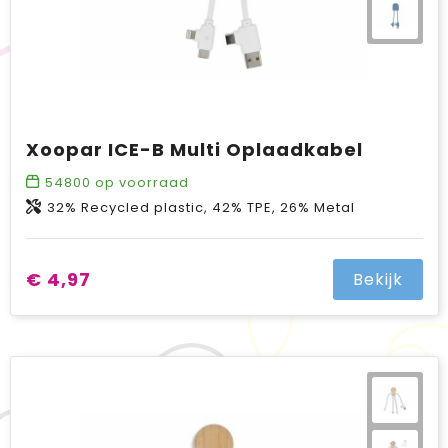
Xoopar ICE-B Multi Oplaadkabel
54800
op voorraad
32% Recycled plastic, 42% TPE, 26% Metal
€ 4,97
Bekijk