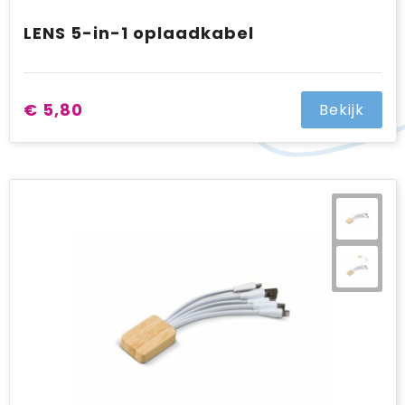
LENS 5-in-1 oplaadkabel
€ 5,80
Bekijk