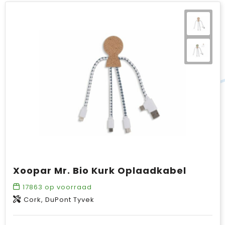
Xoopar Mr. Bio Kurk Oplaadkabel
17863
op voorraad
Cork, DuPont Tyvek