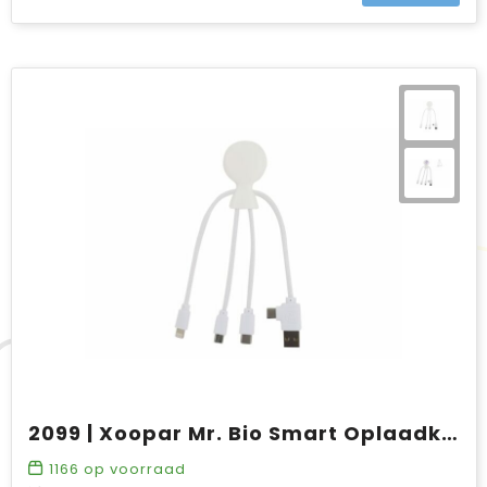
2099 | Xoopar Mr. Bio Smart Oplaadkabel met NFC
1166
op voorraad