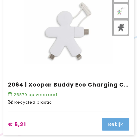
2064 | Xoopar Buddy Eco Charging Cable
25879
op voorraad
Recycled plastic
€ 6,21
Bekijk