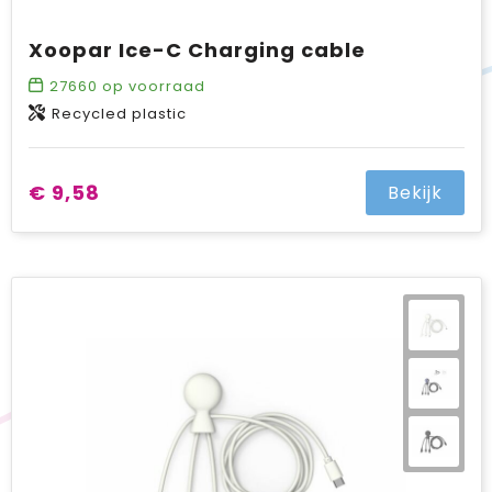
Xoopar Ice-C Charging cable
27660
op voorraad
Recycled plastic
€ 9,58
Bekijk