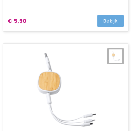
€ 5,90
Bekijk